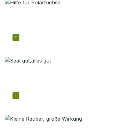
natur Plus
BIOLOGIE
Hilfe für Polarfüchse
natur Plus
ERDE & UMWELT
Saat gut,alles gut