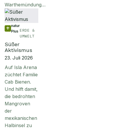
Warthemündung…
natur
ERDE &
Plus
UMWELT
Süßer
Aktivismus
23. Juli 2026
Auf Isla Arena
züchtet Familie
Cab Bienen.
Und hilft damit,
die bedrohten
Mangroven
der
mexikanischen
Halbinsel zu