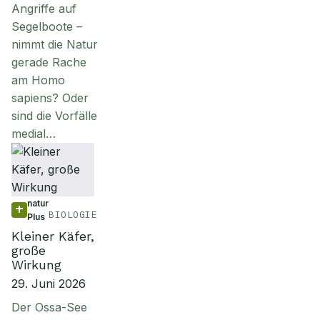
Angriffe auf
Segelboote –
nimmt die Natur
gerade Rache
am Homo
sapiens? Oder
sind die Vorfälle
medial…
natur
BIOLOGIE
Plus
Kleiner Käfer,
große
Wirkung
29. Juni 2026
Der Ossa-See