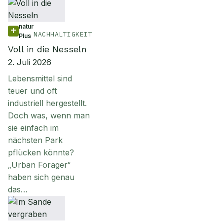
natur
NACHHALTIGKEIT
Plus
Voll in die Nesseln
2. Juli 2026
Lebensmittel sind
teuer und oft
industriell hergestellt.
Doch was, wenn man
sie einfach im
nächsten Park
pflücken könnte?
„Urban Forager“
haben sich genau
das…