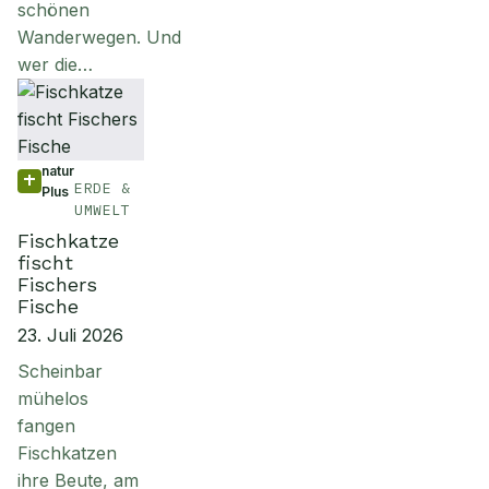
schönen
Wanderwegen. Und
wer die…
natur
ERDE &
Plus
UMWELT
Fischkatze
fischt
Fischers
Fische
23. Juli 2026
Scheinbar
mühelos
fangen
Fischkatzen
ihre Beute, am