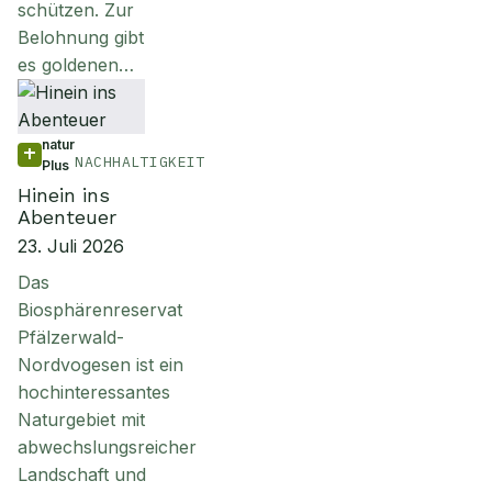
schützen. Zur
Belohnung gibt
es goldenen…
natur
NACHHALTIGKEIT
Plus
Hinein ins
Abenteuer
23. Juli 2026
Das
Biosphärenreservat
Pfälzerwald-
Nordvogesen ist ein
hochinteressantes
Naturgebiet mit
abwechslungsreicher
Landschaft und