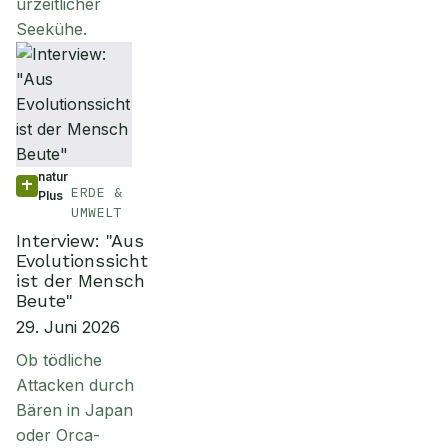
urzeitlicher
Seekühe.
natur
ERDE &
Plus
UMWELT
Interview: "Aus
Evolutionssicht
ist der Mensch
Beute"
29. Juni 2026
Ob tödliche
Attacken durch
Bären in Japan
oder Orca-