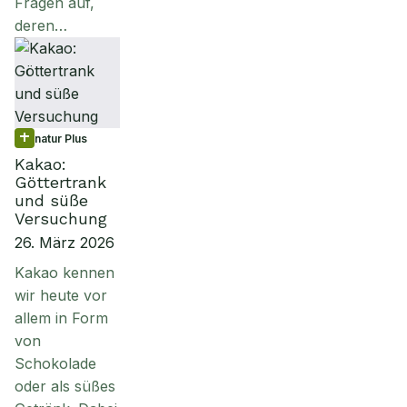
Fragen auf,
deren…
natur Plus
Kakao:
Göttertrank
und süße
Versuchung
26. März 2026
Kakao kennen
wir heute vor
allem in Form
von
Schokolade
oder als süßes