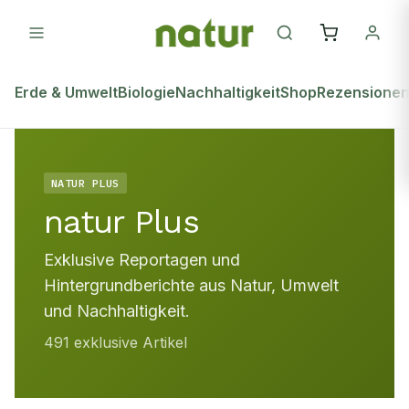
Erde & Umwelt
Biologie
Nachhaltigkeit
Shop
Rezensione
NATUR PLUS
natur Plus
Exklusive Reportagen und
Hintergrundberichte aus Natur, Umwelt
und Nachhaltigkeit.
491
exklusive Artikel