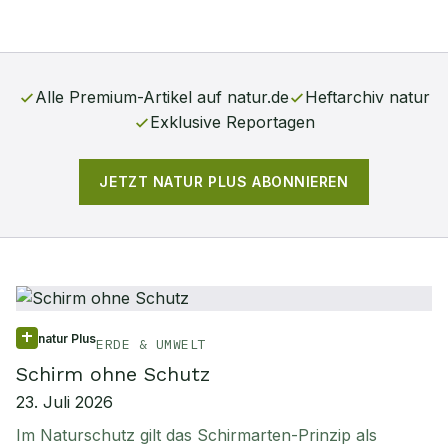
Alle Premium-Artikel auf natur.de
Heftarchiv natur
Exklusive Reportagen
JETZT
NATUR PLUS
ABONNIEREN
Aktuelle
natur Plus
-Artikel
natur Plus
ERDE & UMWELT
Schirm ohne Schutz
23. Juli 2026
Im Naturschutz gilt das Schirmarten-Prinzip als