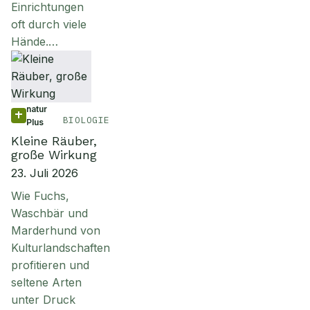
Einrichtungen
oft durch viele
Hände.…
natur
BIOLOGIE
Plus
Kleine Räuber,
große Wirkung
23. Juli 2026
Wie Fuchs,
Waschbär und
Marderhund von
Kulturlandschaften
profitieren und
seltene Arten
unter Druck