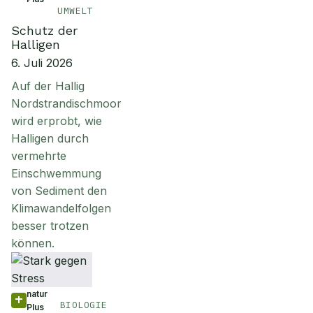
UMWELT
Schutz der
Halligen
6. Juli 2026
Auf der Hallig
Nordstrandischmoor
wird erprobt, wie
Halligen durch
vermehrte
Einschwemmung
von Sediment den
Klimawandelfolgen
besser trotzen
können.
natur
BIOLOGIE
Plus