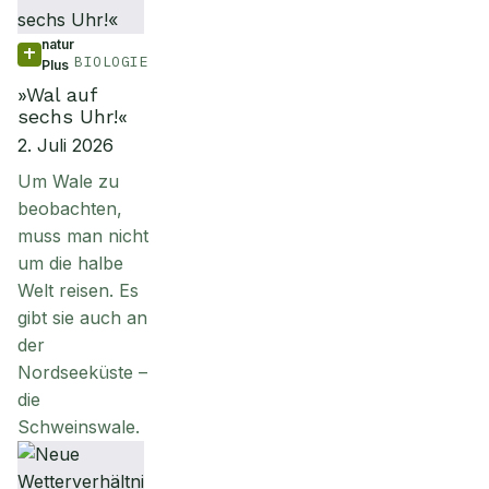
natur
BIOLOGIE
Plus
»Wal auf
sechs Uhr!«
2. Juli 2026
Um Wale zu
beobachten,
muss man nicht
um die halbe
Welt reisen. Es
gibt sie auch an
der
Nordseeküste –
die
Schweinswale.