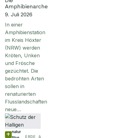
Die
Amphibienarche
9. Juli 2026
In einer
Amphibienstation
im Kreis Höxter
(NRW) werden
Kröten, Unken
und Frösche
gezüchtet. Die
bedrohten Arten
sollen in
renaturierten
Flusslandschaften
neue…
natur
ERDE &
Plus