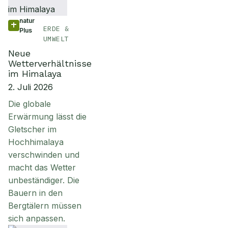
natur
ERDE &
Plus
UMWELT
Neue
Wetterverhältnisse
im Himalaya
2. Juli 2026
Die globale
Erwärmung lässt die
Gletscher im
Hochhimalaya
verschwinden und
macht das Wetter
unbeständiger. Die
Bauern in den
Bergtälern müssen
sich anpassen.