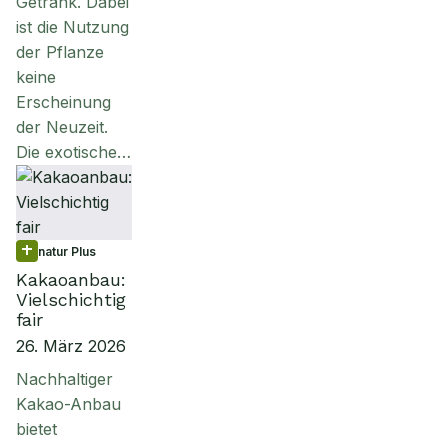
Getränk. Dabei
ist die Nutzung
der Pflanze
keine
Erscheinung
der Neuzeit.
Die exotische…
natur Plus
Kakaoanbau:
Vielschichtig
fair
26. März 2026
Nachhaltiger
Kakao-Anbau
bietet