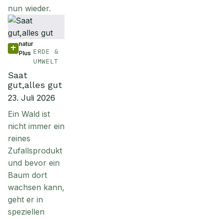
nun wieder.
natur
ERDE &
Plus
UMWELT
Saat
gut,alles gut
23. Juli 2026
Ein Wald ist
nicht immer ein
reines
Zufallsprodukt
und bevor ein
Baum dort
wachsen kann,
geht er in
speziellen