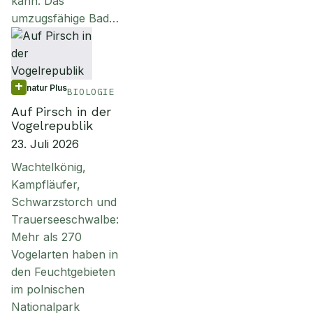
kann. Das
umzugsfähige Bad…
natur Plus
BIOLOGIE
Auf Pirsch in der
Vogelrepublik
23. Juli 2026
Wachtelkönig,
Kampfläufer,
Schwarzstorch und
Trauerseeschwalbe:
Mehr als 270
Vogelarten haben in
den Feuchtgebieten
im polnischen
Nationalpark