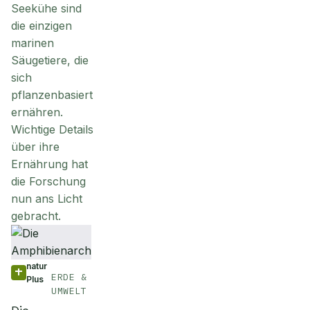
Seekühe sind
die einzigen
marinen
Säugetiere, die
sich
pflanzenbasiert
ernähren.
Wichtige Details
über ihre
Ernährung hat
die Forschung
nun ans Licht
gebracht.
natur
ERDE &
Plus
UMWELT