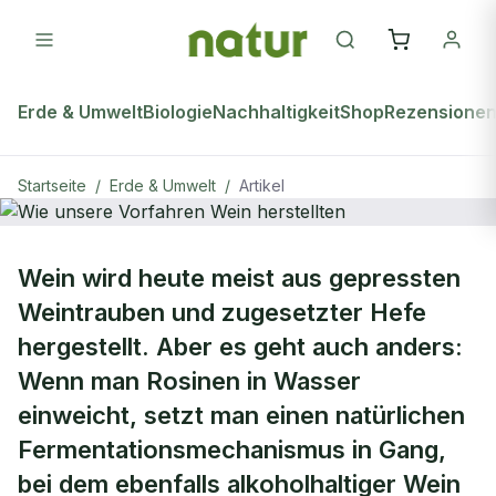
Erde & Umwelt
Biologie
Nachhaltigkeit
Shop
Rezensione
Startseite
/
Erde & Umwelt
/
Artikel
ERDE & UMWELT
Wein wird heute meist aus gepressten
Wie unsere Vorfahren Wein
Weintrauben und zugesetzter Hefe
herstellten
hergestellt. Aber es geht auch anders:
Wenn man Rosinen in Wasser
einweicht, setzt man einen natürlichen
Fermentationsmechanismus in Gang,
bei dem ebenfalls alkoholhaltiger Wein