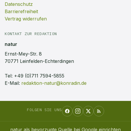
Datenschutz
Barrierefreiheit
Vertrag widerrufen
KONTAKT ZUR REDAKTION
natur
Ernst-Mey-Str. 8
70771 Leinfelden-Echterdingen
Tel:
+49 (0)711 7594-5855
E-Mail:
redaktion-natur@konradin.de
FOLGEN SIE UNS
natur
als bevorzugte Quelle bei Google einrichten