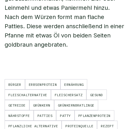
Leinmehl und etwas Paniermehl hinzu.
Nach dem Würzen formt man flache
Patties. Diese werden anschließend in einer
Pfanne mit etwas Öl von beiden Seiten
goldbraun angebraten.
BÜRGER
ERBSENPROTEIN
ERNÄHRUNG
FLEISCHALTERNATIVE
FLEISCHERSATZ
GESUND
GETREIDE
GRÜNKERN
GRÜNKERNBRATLINGE
NÄHRSTOFFE
PATTIES
PATTY
PFLANZENPROTEIN
PFLANZLICHE ALTERNATIVE
PROTEINQUELLE
REZEPT