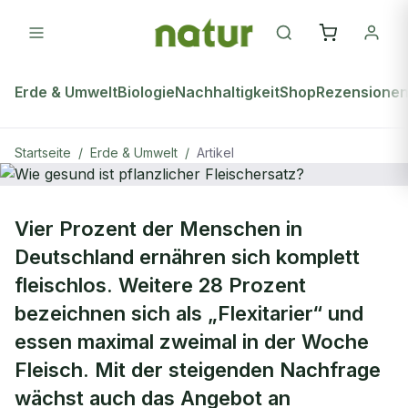
Erde & Umwelt
Biologie
Nachhaltigkeit
Shop
Rezensione
Startseite
/
Erde & Umwelt
/
Artikel
ERDE & UMWELT
Vier Prozent der Menschen in
Wie gesund ist pflanzlicher
Deutschland ernähren sich komplett
Fleischersatz?
fleischlos. Weitere 28 Prozent
bezeichnen sich als „Flexitarier“ und
essen maximal zweimal in der Woche
Fleisch. Mit der steigenden Nachfrage
wächst auch das Angebot an