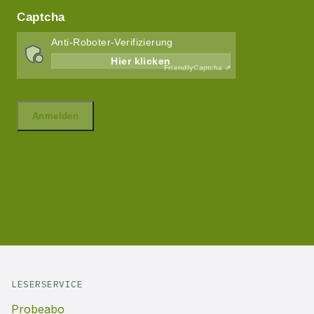
LESERSERVICE
Probeabo