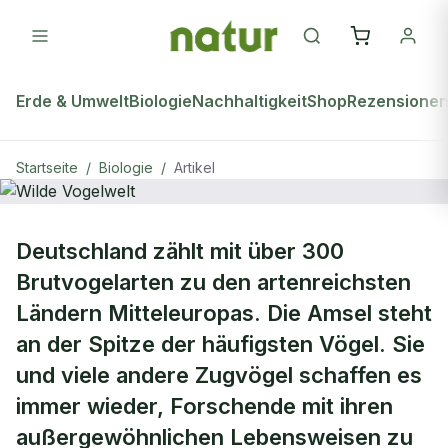
Erde & Umwelt
Biologie
Nachhaltigkeit
Shop
Rezensione
Startseite
/
Biologie
/
Artikel
BIOLOGIE
Deutschland zählt mit über 300
Wilde Vogelwelt
Brutvogelarten zu den artenreichsten
Ländern Mitteleuropas. Die Amsel steht
an der Spitze der häufigsten Vögel. Sie
und viele andere Zugvögel schaffen es
immer wieder, Forschende mit ihren
außergewöhnlichen Lebensweisen zu