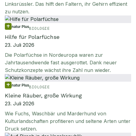
Linksrüssler. Das hilft den Faltern, ihr Gehirn effizient
zu nutzen.
natur Plus
BIOLOGIE
Hilfe für Polarfüchse
23. Juli 2026
Die Polarfüchse in Nordeuropa waren zur
Jahrtausendwende fast ausgerottet. Dank neuer
Schutzkonzepte wächst ihre Zahl nun wieder.
natur Plus
BIOLOGIE
Kleine Räuber, große Wirkung
23. Juli 2026
Wie Fuchs, Waschbär und Marderhund von
Kulturlandschaften profitieren und seltene Arten unter
Druck setzen.