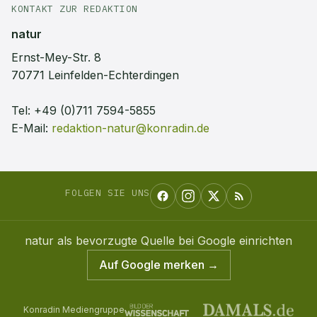
KONTAKT ZUR REDAKTION
natur
Ernst-Mey-Str. 8
70771 Leinfelden-Echterdingen
Tel:
+49 (0)711 7594-5855
E-Mail:
redaktion-natur@konradin.de
FOLGEN SIE UNS
natur
als bevorzugte Quelle bei Google einrichten
Auf Google merken →
Konradin Mediengruppe