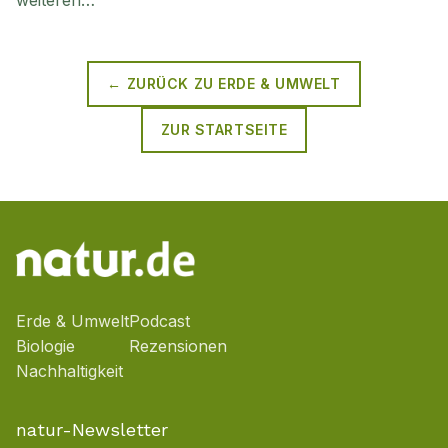
weiteren…
← ZURÜCK ZU
ERDE & UMWELT
ZUR STARTSEITE
Erde & Umwelt
Podcast
Biologie
Rezensionen
Nachhaltigkeit
natur-Newsletter