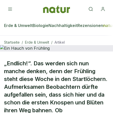
Erde & Umwelt
Biologie
Nachhaltigkeit
Rezensionen
natu
Startseite
/
Erde & Umwelt
/
Artikel
ERDE & UMWELT
„Endlich!“. Das werden sich nun
Ein Hauch von Frühling
manche denken, denn der Frühling
steht diese Woche in den Startlöchern.
Aufmerksamen Beobachtern dürfte
aufgefallen sein, dass sich hier und da
schon die ersten Knospen und Blüten
ihren Weg bahnen. Ob