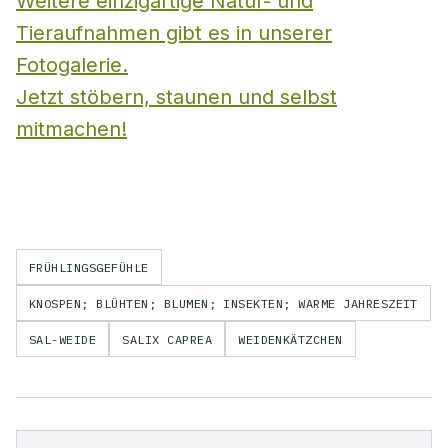
Weitere einzigartige Natur- und
Tieraufnahmen gibt es in unserer
Fotogalerie.
Jetzt stöbern, staunen und selbst
mitmachen!
FRÜHLINGSGEFÜHLE
KNOSPEN; BLÜHTEN; BLUMEN; INSEKTEN; WARME JAHRESZEIT
SAL-WEIDE
SALIX CAPREA
WEIDENKÄTZCHEN