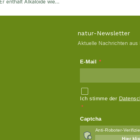
Er enthält Alkaloide wie…
natur-Newsletter
Aktuelle Nachrichten aus 