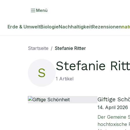
Menü
Erde & Umwelt
Biologie
Nachhaltigkeit
Rezensionen
nat
Startseite
/
Stefanie Ritter
Stefanie Rit
S
1
Artikel
Giftige Sch
14. April 2026
Der Gemeine St
hochtoxische 