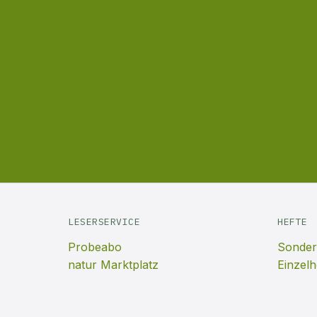
LESERSERVICE
HEFTE
Probeabo
Sonder
natur Marktplatz
Einzelh