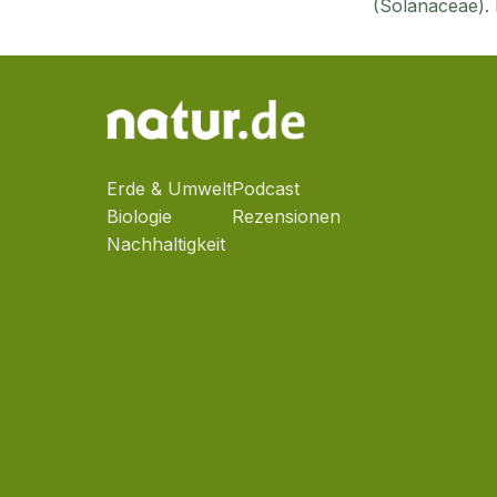
(Solanaceae). 
Erde & Umwelt
Podcast
Biologie
Rezensionen
Nachhaltigkeit