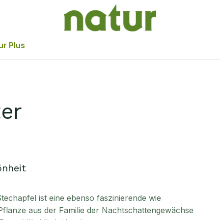
ur Plus
ter
önheit
echapfel ist eine ebenso faszinierende wie
Pflanze aus der Familie der Nachtschattengewächse