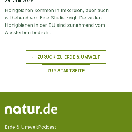
24. Juli 2026
Honigbienen kommen in Imkereien, aber auch
wildlebend vor. Eine Studie zeigt: Die wilden
Honigbienen in der EU sind zunehmend vom
Aussterben bedroht.
← ZURÜCK ZU
ERDE & UMWELT
ZUR STARTSEITE
Erde & Umwelt
Podcast