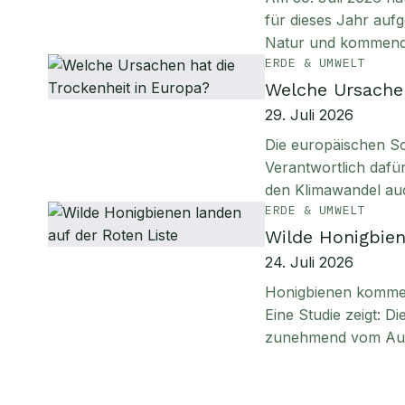
für dieses Jahr aufg
Natur und kommen
ERDE & UMWELT
Welche Ursachen
29. Juli 2026
Die europäischen S
Verantwortlich daf
den Klimawandel au
ERDE & UMWELT
Wilde Honigbien
24. Juli 2026
Honigbienen kommen 
Eine Studie zeigt: D
zunehmend vom Aus