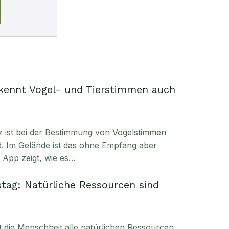
kennt Vogel- und Tierstimmen auch
enz ist bei der Bestimmung von Vogelstimmen
. Im Gelände ist das ohne Empfang aber
e App zeigt, wie es…
tag: Natürliche Ressourcen sind
t die Menschheit alle natürlichen Ressourcen