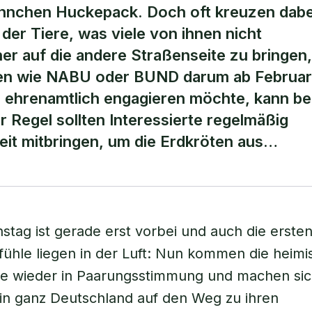
nnchen Huckepack. Doch oft kreuzen dabe
er Tiere, was viele von ihnen nicht
er auf die andere Straßenseite zu bringen,
nen wie NABU oder BUND darum ab Februar
 ehrenamtlich engagieren möchte, kann be
r Regel sollten Interessierte regelmäßig
eit mitbringen, um die Erdkröten aus…
nstag ist gerade erst vorbei und auch die erste
fühle liegen in der Luft: Nun kommen die heim
he wieder in Paarungsstimmung und machen sic
in ganz Deutschland auf den Weg zu ihren