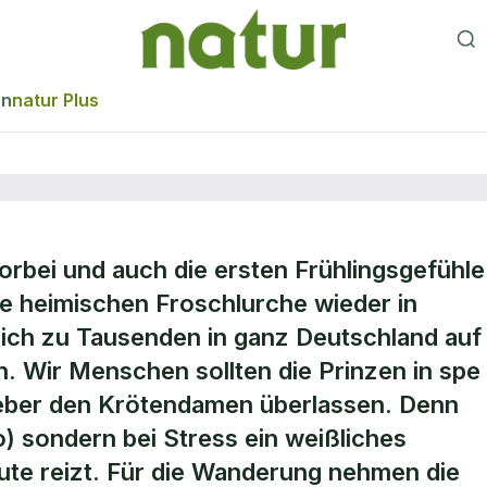
en
natur Plus
vorbei und auch die ersten Frühlingsgefühle
ie heimischen Froschlurche wieder in
ch zu Tausenden in ganz Deutschland auf
. Wir Menschen sollten die Prinzen in spe
lieber den Krötendamen überlassen. Denn
 sondern bei Stress ein weißliches
ute reizt. Für die Wanderung nehmen die