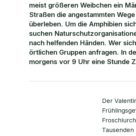
meist größeren Weibchen ein Mä
Straßen die angestammten Wege d
überleben. Um die Amphibien sich
suchen Naturschutzorganisatio
nach helfenden Händen. Wer sich
örtlichen Gruppen anfragen. In de
morgens vor 9 Uhr eine Stunde Z
Der Valenti
Frühlingsge
Froschlurc
Tausenden 