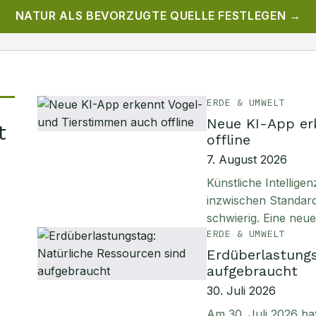
NATUR
ALS BEVORZUGTE QUELLE FESTLEGEN →
ERDE & UMWELT
Neue KI-App er
t
offline
7. August 2026
Künstliche Intellig
inzwischen Standard
schwierig. Eine neu
ERDE & UMWELT
Erdüberlastungs
aufgebraucht
30. Juli 2026
Am 30. Juli 2026 ha