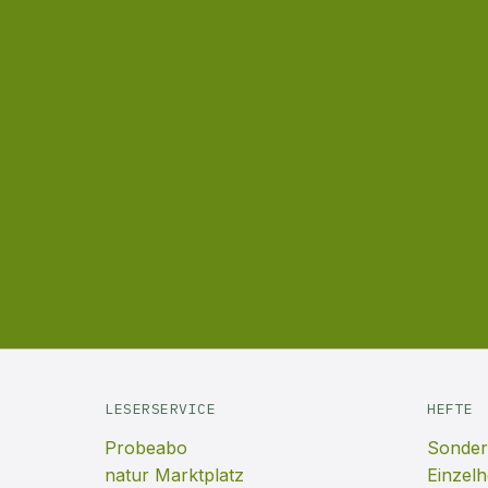
LESERSERVICE
HEFTE
Probeabo
Sonder
natur Marktplatz
Einzelh