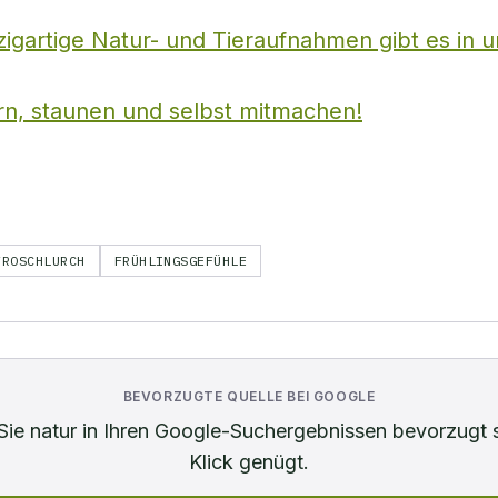
zigartige Natur- und Tieraufnahmen gibt es in 
rn, staunen und selbst mitmachen!
FROSCHLURCH
FRÜHLINGSGEFÜHLE
BEVORZUGTE QUELLE BEI GOOGLE
Sie
natur
in Ihren Google-Suchergebnissen bevorzugt 
Klick genügt.