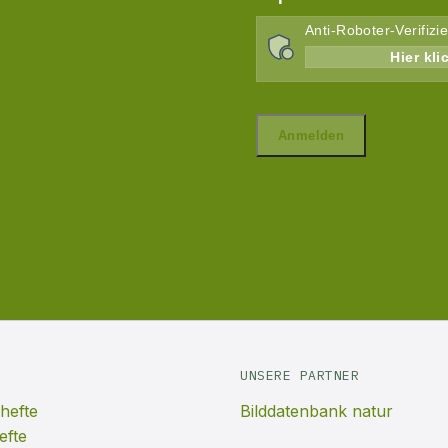
UNSERE PARTNER
hefte
Bilddatenbank natur
efte