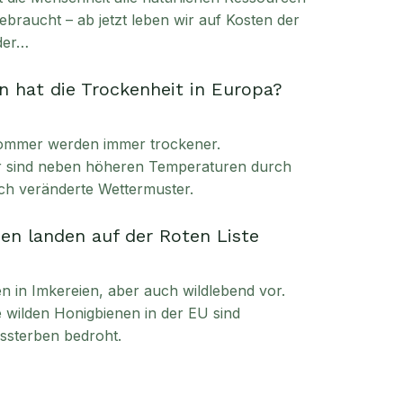
ebraucht – ab jetzt leben wir auf Kosten der
der…
 hat die Trockenheit in Europa?
ommer werden immer trockener.
ür sind neben höheren Temperaturen durch
ch veränderte Wettermuster.
en landen auf der Roten Liste
in Imkereien, aber auch wildlebend vor.
ie wilden Honigbienen in der EU sind
sterben bedroht.