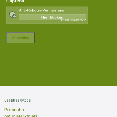
LESERSERVICE
Probeabo
natur Marktplatz