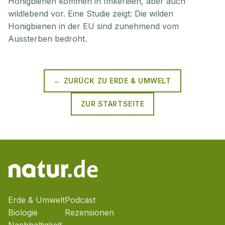
Honigbienen kommen in Imkereien, aber auch
wildlebend vor. Eine Studie zeigt: Die wilden
Honigbienen in der EU sind zunehmend vom
Aussterben bedroht.
← ZURÜCK ZU
ERDE & UMWELT
ZUR STARTSEITE
Erde & Umwelt
Podcast
Biologie
Rezensionen