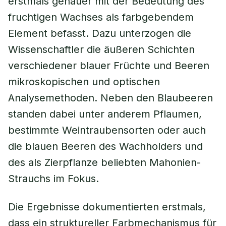
erstmals genauer mit der Bedeutung des
fruchtigen Wachses als farbgebendem
Element befasst. Dazu unterzogen die
Wissenschaftler die äußeren Schichten
verschiedener blauer Früchte und Beeren
mikroskopischen und optischen
Analysemethoden. Neben den Blaubeeren
standen dabei unter anderem Pflaumen,
bestimmte Weintraubensorten oder auch
die blauen Beeren des Wachholders und
des als Zierpflanze beliebten Mahonien-
Strauchs im Fokus.
Die Ergebnisse dokumentierten erstmals,
dass ein struktureller Farbmechanismus für