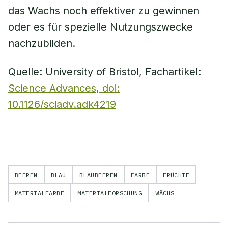
das Wachs noch effektiver zu gewinnen
oder es für spezielle Nutzungszwecke
nachzubilden.
Quelle: University of Bristol, Fachartikel:
Science Advances, doi:
10.1126/sciadv.adk4219
BEEREN
BLAU
BLAUBEEREN
FARBE
FRÜCHTE
MATERIALFARBE
MATERIALFORSCHUNG
WÄCHS