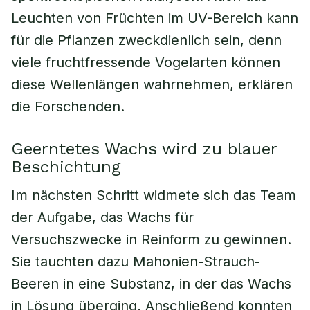
Leuchten von Früchten im UV-Bereich kann
für die Pflanzen zweckdienlich sein, denn
viele fruchtfressende Vogelarten können
diese Wellenlängen wahrnehmen, erklären
die Forschenden.
Geerntetes Wachs wird zu blauer
Beschichtung
Im nächsten Schritt widmete sich das Team
der Aufgabe, das Wachs für
Versuchszwecke in Reinform zu gewinnen.
Sie tauchten dazu Mahonien-Strauch-
Beeren in eine Substanz, in der das Wachs
in Lösung überging. Anschließend konnten