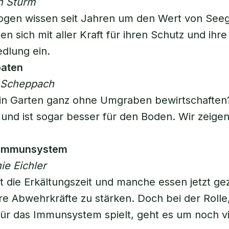
an Sturm
ogen wissen seit Jahren um den Wert von See
en sich mit aller Kraft für ihren Schutz und ihre
dlung ein.
paten
f Scheppach
ein Garten ganz ohne Umgraben bewirtschaften
t und ist sogar besser für den Boden. Wir zeigen
 Immunsystem
ie Eichler
t die Erkältungszeit und manche essen jetzt ge
re Abwehrkräfte zu stärken. Doch bei der Rolle,
ür das Immunsystem spielt, geht es um noch vi