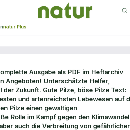
en
natur Plus
komplette Ausgabe als PDF im Heftarchiv
r
en Angeboten! Unterschätzte Helfer,
l der Zukunft. Gute Pilze, böse Pilze Text:
 ältesten und artenreichsten Lebewesen auf 
den Pilze einen gewaltigen
roße Rolle im Kampf gegen den Klimawandel
 aber auch die Verbreitung von gefährliche