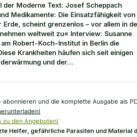
ial der Moderne Text: Josef Scheppach
nd Medikamente: Die Einsatzfähigkeit von
 Erde, scheint grenzenlos – vor allem in de
n nehmen weltweit zu« Interview: Susanne
am Robert-Koch-Institut in Berlin die
Diese Krankheiten häufen sich seit einigen
 Erderwärmung und der…
+ abonnieren und die komplette Ausgabe als P
herunterladen!
s zu den Angeboten!
te Helfer, gefährliche Parasiten und Material 