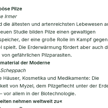
böse Pilze
te Irmer
ind die ältesten und artenreichsten Lebewesen a
neuen Studie bilden Pilze einen gewaltigen
speicher, der eine große Rolle im Kampf gegen
 spielt. Die Erderwärmung fördert aber auch d
 von gefährlichen Pilzparasiten.
rmaterial der Moderne
f Scheppach
e Häuser, Kosmetika und Medikamente: Die
gkeit von Myzel, dem Pilzgeflecht unter der Erde
– vor allem in der Biotechnologie.
heiten nehmen weltweit zu«