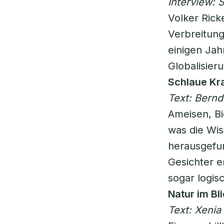
Interview:
Volker Ricke
Verbreitung
einigen Jah
Globalisieru
Schlaue Kr
Text: Bernd
Ameisen, Bi
was die Wis
herausgefun
Gesichter e
sogar logis
Natur im Bl
Text: Xenia