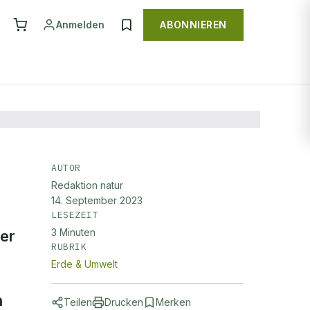
Anmelden
ABONNIEREN
AUTOR
Redaktion natur
14. September 2023
LESEZEIT
3
Minuten
der
RUBRIK
Erde & Umwelt
n
Teilen
Drucken
Merken