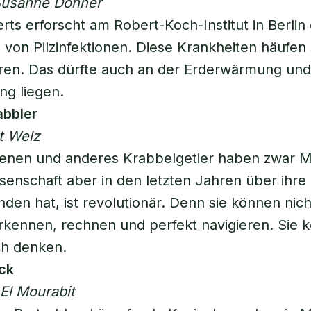
 Susanne Donner
rts erforscht am Robert-Koch-Institut in Berlin 
 von Pilzinfektionen. Diese Krankheiten häufen s
ren. Das dürfte auch an der Erderwärmung und
ng liegen.
abbler
t Welz
enen und anderes Krabbelgetier haben zwar Mi
senschaft aber in den letzten Jahren über ihre 
den hat, ist revolutionär. Denn sie können nich
rkennen, rechnen und perfekt navigieren. Sie 
ch denken.
ick
 El Mourabit