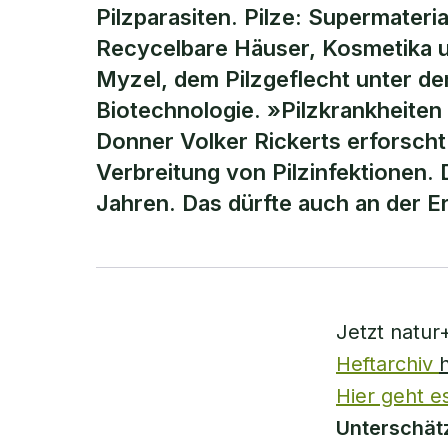
Pilzparasiten. Pilze: Supermater
Recycelbare Häuser, Kosmetika u
Myzel, dem Pilzgeflecht unter der
Biotechnologie. »Pilzkrankheite
Donner Volker Rickerts erforscht 
Verbreitung von Pilzinfektionen. 
Jahren. Das dürfte auch an der
Jetzt natur
Heftarchiv
Hier geht e
Unterschätz