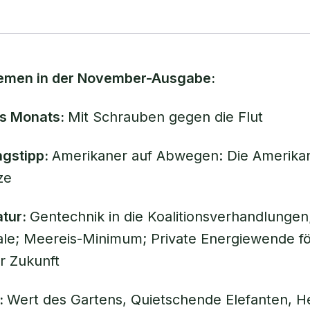
emen in der November-Ausgabe:
s Monats:
Mit Schrauben gegen die Flut
gstipp:
Amerikaner auf Abwegen: Die Amerika
ze
atur:
Gentechnik in die Koalitionsverhandlungen;
le; Meereis-Minimum; Private Energiewende fö
er Zukunft
:
Wert des Gartens, Quietschende Elefanten, 