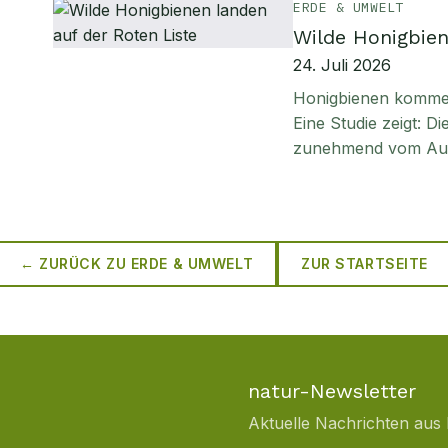
ERDE & UMWELT
Wilde Honigbien
24. Juli 2026
Honigbienen kommen 
Eine Studie zeigt: D
zunehmend vom Aus
← ZURÜCK ZU
ERDE & UMWELT
ZUR STARTSEITE
natur-Newsletter
Aktuelle Nachrichten aus 