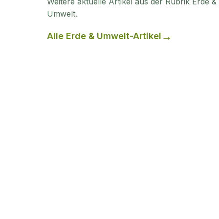
Weitere aktuelle Artikel aus der Rubrik
Erde &
Umwelt
.
Alle
Erde & Umwelt
-Artikel