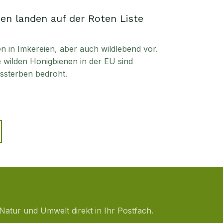
en landen auf der Roten Liste
in Imkereien, aber auch wildlebend vor.
ie wilden Honigbienen in der EU sind
sterben bedroht.
Natur und Umwelt direkt in Ihr Postfach.