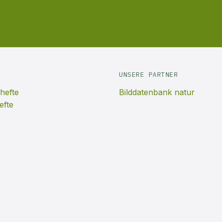
UNSERE PARTNER
hefte
Bilddatenbank natur
efte