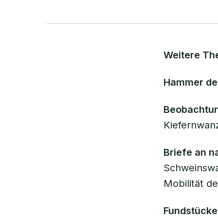
Weitere Th
Hammer de
Beobachtun
Kiefernwan
Briefe an n
Schweinswa
Mobilität d
Fundstücke