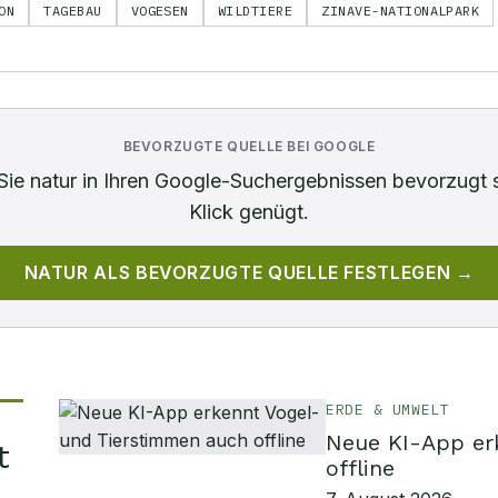
ON
TAGEBAU
VOGESEN
WILDTIERE
ZINAVE-NATIONALPARK
BEVORZUGTE QUELLE BEI GOOGLE
Sie
natur
in Ihren Google-Suchergebnissen bevorzugt 
Klick genügt.
NATUR
ALS BEVORZUGTE QUELLE FESTLEGEN →
ERDE & UMWELT
Neue KI-App er
t
offline