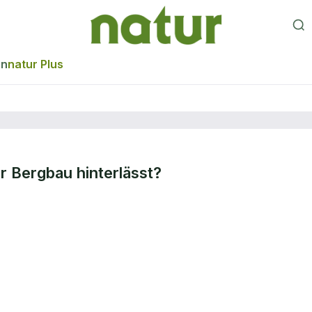
en
natur Plus
r Bergbau hinterlässt?
r