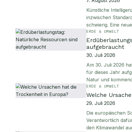
7. August 2026
Künstliche Intellig
inzwischen Standard
schwierig. Eine neu
ERDE & UMWELT
Erdüberlastungs
aufgebraucht
30. Juli 2026
Am 30. Juli 2026 ha
für dieses Jahr aufg
Natur und kommen
ERDE & UMWELT
Welche Ursachen
29. Juli 2026
Die europäischen S
Verantwortlich daf
den Klimawandel au