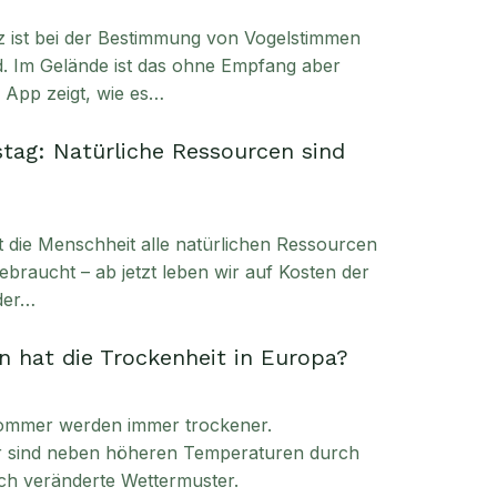
enz ist bei der Bestimmung von Vogelstimmen
. Im Gelände ist das ohne Empfang aber
e App zeigt, wie es…
tag: Natürliche Ressourcen sind
t die Menschheit alle natürlichen Ressourcen
ebraucht – ab jetzt leben wir auf Kosten der
der…
 hat die Trockenheit in Europa?
ommer werden immer trockener.
ür sind neben höheren Temperaturen durch
ch veränderte Wettermuster.