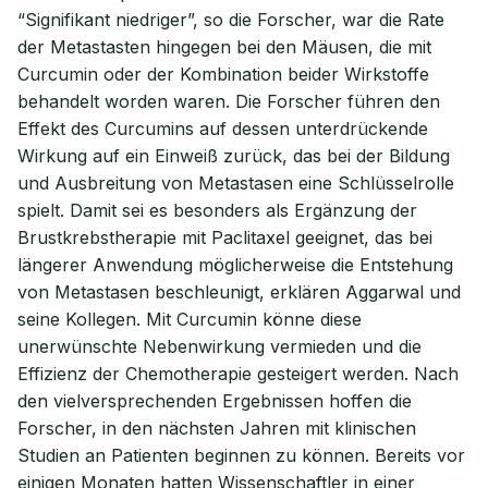
“Signifikant niedriger”, so die Forscher, war die Rate
der Metastasten hingegen bei den Mäusen, die mit
Curcumin oder der Kombination beider Wirkstoffe
behandelt worden waren. Die Forscher führen den
Effekt des Curcumins auf dessen unterdrückende
Wirkung auf ein Einweiß zurück, das bei der Bildung
und Ausbreitung von Metastasen eine Schlüsselrolle
spielt. Damit sei es besonders als Ergänzung der
Brustkrebstherapie mit Paclitaxel geeignet, das bei
längerer Anwendung möglicherweise die Entstehung
von Metastasen beschleunigt, erklären Aggarwal und
seine Kollegen. Mit Curcumin könne diese
unerwünschte Nebenwirkung vermieden und die
Effizienz der Chemotherapie gesteigert werden. Nach
den vielversprechenden Ergebnissen hoffen die
Forscher, in den nächsten Jahren mit klinischen
Studien an Patienten beginnen zu können. Bereits vor
einigen Monaten hatten Wissenschaftler in einer