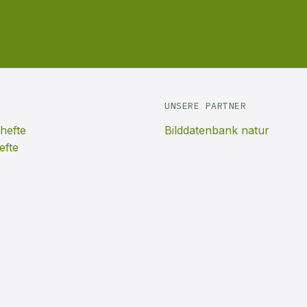
UNSERE PARTNER
hefte
Bilddatenbank natur
efte