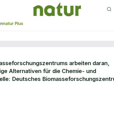
en
natur Plus
sseforschungszentrums arbeiten daran,
ird
tige Alternativen für die Chemie- und
Quelle: Deutsches Biomasseforschungszent