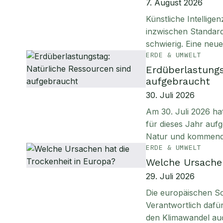
7. August 2026
Künstliche Intellig
inzwischen Standard
schwierig. Eine neu
ERDE & UMWELT
Erdüberlastungs
aufgebraucht
30. Juli 2026
Am 30. Juli 2026 ha
für dieses Jahr aufg
Natur und kommen
ERDE & UMWELT
Welche Ursachen
29. Juli 2026
Die europäischen S
Verantwortlich daf
den Klimawandel au