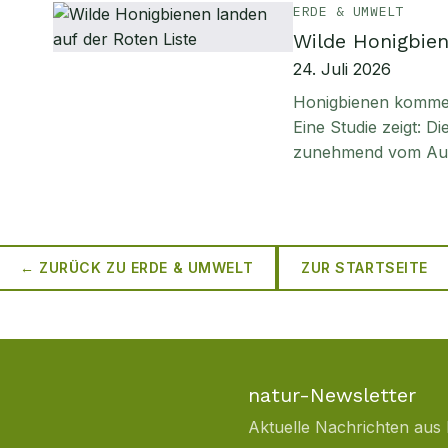
ERDE & UMWELT
Wilde Honigbien
24. Juli 2026
Honigbienen kommen 
Eine Studie zeigt: D
zunehmend vom Aus
← ZURÜCK ZU
ERDE & UMWELT
ZUR STARTSEITE
natur-Newsletter
Aktuelle Nachrichten aus 