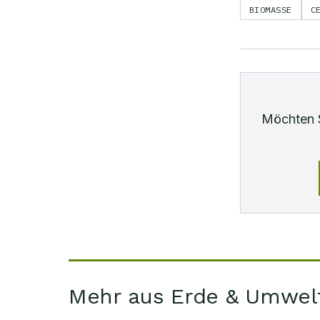
BIOMASSE
C
Möchten 
Mehr aus Erde & Umwel