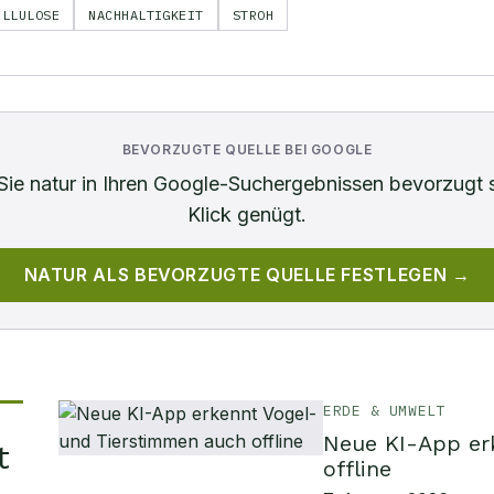
ELLULOSE
NACHHALTIGKEIT
STROH
BEVORZUGTE QUELLE BEI GOOGLE
Sie
natur
in Ihren Google-Suchergebnissen bevorzugt 
Klick genügt.
NATUR
ALS BEVORZUGTE QUELLE FESTLEGEN →
ERDE & UMWELT
Neue KI-App er
t
offline