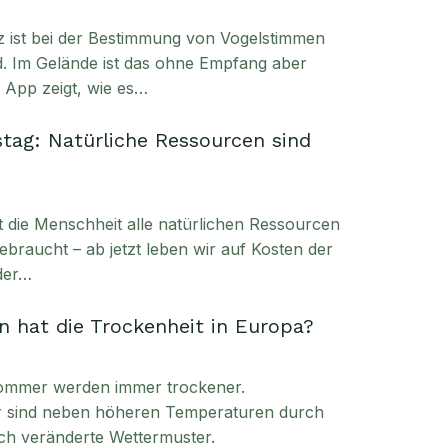
enz ist bei der Bestimmung von Vogelstimmen
. Im Gelände ist das ohne Empfang aber
e App zeigt, wie es…
tag: Natürliche Ressourcen sind
t die Menschheit alle natürlichen Ressourcen
ebraucht – ab jetzt leben wir auf Kosten der
der…
 hat die Trockenheit in Europa?
ommer werden immer trockener.
ür sind neben höheren Temperaturen durch
ch veränderte Wettermuster.