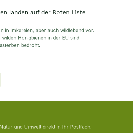
en landen auf der Roten Liste
in Imkereien, aber auch wildlebend vor.
ie wilden Honigbienen in der EU sind
sterben bedroht.
Natur und Umwelt direkt in Ihr Postfach.