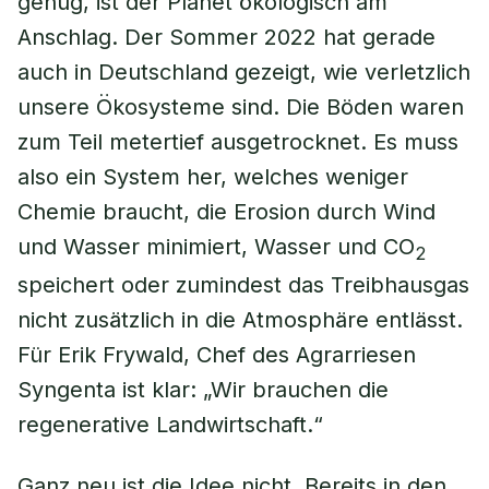
genug, ist der Planet ökologisch am
Anschlag. Der Sommer 2022 hat gerade
auch in Deutschland gezeigt, wie verletzlich
unsere Ökosysteme sind. Die Böden waren
zum Teil metertief ausgetrocknet. Es muss
also ein System her, welches weniger
Chemie braucht, die Erosion durch Wind
und Wasser minimiert, Wasser und CO
2
speichert oder zumindest das Treibhausgas
nicht zusätzlich in die Atmosphäre entlässt.
Für Erik Frywald, Chef des Agrarriesen
Syngenta ist klar: „Wir brauchen die
regenerative Landwirtschaft.“
Ganz neu ist die Idee nicht. Bereits in den