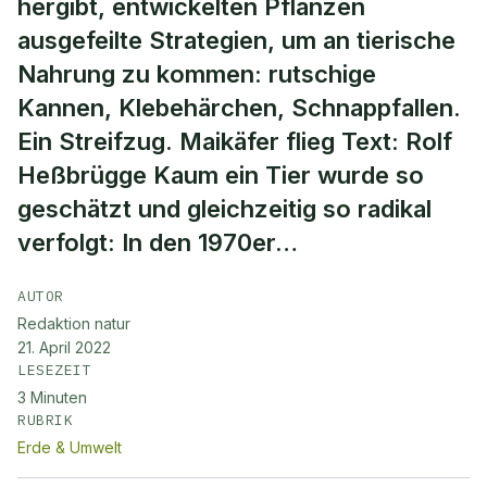
hergibt, entwickelten Pflanzen
ausgefeilte Strategien, um an tierische
Nahrung zu kommen: rutschige
Kannen, Klebehärchen, Schnappfallen.
Ein Streifzug. Maikäfer flieg Text: Rolf
Heßbrügge Kaum ein Tier wurde so
geschätzt und gleichzeitig so radikal
verfolgt: In den 1970er…
AUTOR
Redaktion natur
21. April 2022
LESEZEIT
3
Minuten
RUBRIK
Erde & Umwelt