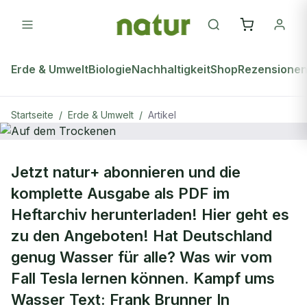
Erde & Umwelt
Biologie
Nachhaltigkeit
Shop
Rezensione
Startseite
/
Erde & Umwelt
/
Artikel
ERDE & UMWELT
Jetzt natur+ abonnieren und die
Auf dem Trockenen
komplette Ausgabe als PDF im
Heftarchiv herunterladen! Hier geht es
zu den Angeboten! Hat Deutschland
genug Wasser für alle? Was wir vom
Fall Tesla lernen können. Kampf ums
Wasser Text: Frank Brunner In