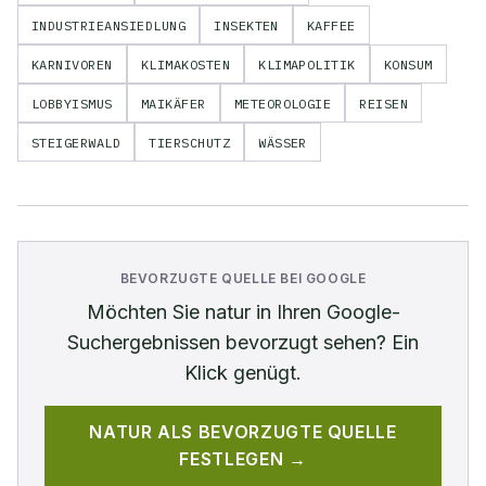
INDUSTRIEANSIEDLUNG
INSEKTEN
KAFFEE
KARNIVOREN
KLIMAKOSTEN
KLIMAPOLITIK
KONSUM
LOBBYISMUS
MAIKÄFER
METEOROLOGIE
REISEN
STEIGERWALD
TIERSCHUTZ
WÄSSER
BEVORZUGTE QUELLE BEI GOOGLE
Möchten Sie
natur
in Ihren Google-
Suchergebnissen bevorzugt sehen? Ein
Klick genügt.
NATUR
ALS BEVORZUGTE QUELLE
FESTLEGEN →