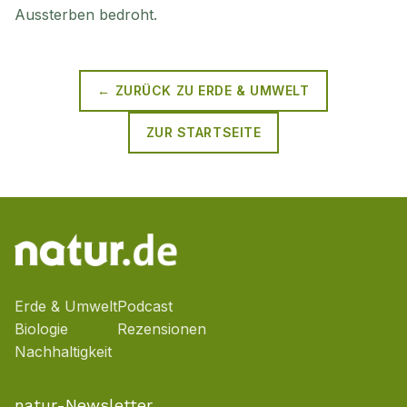
Aussterben bedroht.
← ZURÜCK ZU
ERDE & UMWELT
ZUR STARTSEITE
Erde & Umwelt
Podcast
Biologie
Rezensionen
Nachhaltigkeit
natur-Newsletter