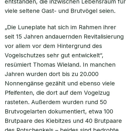
entstanden, die inzwischen Lebensraum für
viele seltene Gast- und Brutvögel seien.
„Die Luneplate hat sich im Rahmen ihrer
seit 15 Jahren andauernden Revitalisierung
vor allem vor dem Hintergrund des
Vogelschutzes sehr gut entwickelt“,
resümiert Thomas Wieland. In manchen
Jahren wurden dort bis zu 20.000
Nonnengänse gezählt und ebenso viele
Pfeifenten, die dort auf dem Vogelzug
rasteten. Außerdem wurden rund 50
Brutvogelarten dokumentiert, etwa 100
Brutpaare des Kiebitzes und 40 Brutpaare
des Rotschenkels – beides sind bedrohte