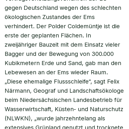
gegen Deutschland wegen des schlechten
ökologischen Zustandes der Ems
verhindert. Der Polder Coldemüntje ist die
erste der geplanten Flächen. In
zweijähriger Bauzeit mit dem Einsatz vieler
Bagger und der Bewegung von 300.000
Kubikmetern Erde und Sand, gab man den
Lebewesen an der Ems wieder Raum.
„Diese ehemalige Flussschleife“, sagt Felix
Närmann, Geograf und Landschaftsökologe
beim Niedersächsischen Landesbetrieb für
Wasserwirtschaft, Küsten- und Naturschutz
(NLWKN), „wurde jahrzehntelang als
extensives Grünland genutzt und trocknete