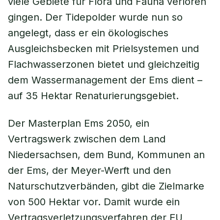
viele Gebiete für Flora und Fauna verloren
gingen. Der Tidepolder wurde nun so
angelegt, dass er ein ökologisches
Ausgleichsbecken mit Prielsystemen und
Flachwasserzonen bietet und gleichzeitig
dem Wassermanagement der Ems dient –
auf 35 Hektar Renaturierungsgebiet.
Der Masterplan Ems 2050, ein
Vertragswerk zwischen dem Land
Niedersachsen, dem Bund, Kommunen an
der Ems, der Meyer-Werft und den
Naturschutzverbänden, gibt die Zielmarke
von 500 Hektar vor. Damit wurde ein
Vertragsverletzungsverfahren der EU