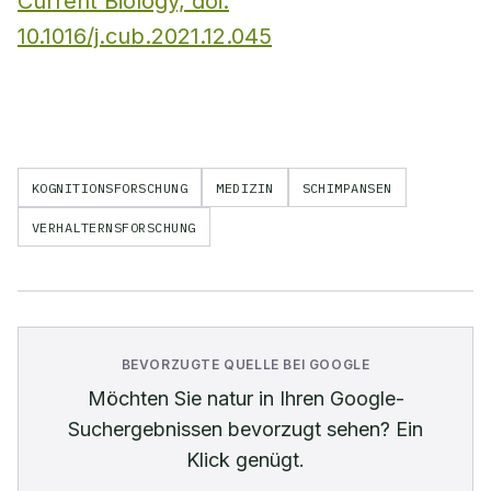
Current Biology, doi:
10.1016/j.cub.2021.12.045
KOGNITIONSFORSCHUNG
MEDIZIN
SCHIMPANSEN
VERHALTERNSFORSCHUNG
BEVORZUGTE QUELLE BEI GOOGLE
Möchten Sie
natur
in Ihren Google-
Suchergebnissen bevorzugt sehen? Ein
Klick genügt.