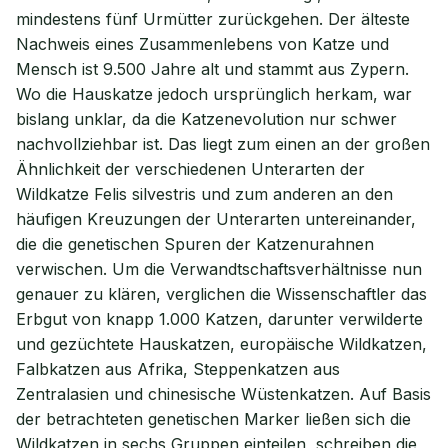
mindestens fünf Urmütter zurückgehen. Der älteste
Nachweis eines Zusammenlebens von Katze und
Mensch ist 9.500 Jahre alt und stammt aus Zypern.
Wo die Hauskatze jedoch ursprünglich herkam, war
bislang unklar, da die Katzenevolution nur schwer
nachvollziehbar ist. Das liegt zum einen an der großen
Ähnlichkeit der verschiedenen Unterarten der
Wildkatze Felis silvestris und zum anderen an den
häufigen Kreuzungen der Unterarten untereinander,
die die genetischen Spuren der Katzenurahnen
verwischen. Um die Verwandtschaftsverhältnisse nun
genauer zu klären, verglichen die Wissenschaftler das
Erbgut von knapp 1.000 Katzen, darunter verwilderte
und gezüchtete Hauskatzen, europäische Wildkatzen,
Falbkatzen aus Afrika, Steppenkatzen aus
Zentralasien und chinesische Wüstenkatzen. Auf Basis
der betrachteten genetischen Marker ließen sich die
Wildkatzen in sechs Gruppen einteilen, schreiben die