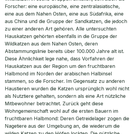
Forscher: eine europäische, eine zentralasiatische,
eine aus dem Nahen Osten, eine aus Südafrika, eine
aus China und die Gruppe der Sandkatzen, die jedoch
zu einer anderen Art gehören. Alle untersuchten
Hauskatzen gehörten ebenfalls in die Gruppe der
Wildkatzen aus dem Nahen Osten, deren
Abstammungslinie bereits über 100.000 Jahre alt ist.
Diese Ähnlichkeit lege nahe, dass Vorfahren der
Hauskatzen aus der Region um den fruchtbaren
Halbmond im Norden der arabischen Halbinsel
stammen, so die Forscher. Im Gegensatz zu anderen
Haustieren wurden die Katzen ursprünglich wohl nicht
als Nutztiere gehalten, sondern als eine Art nützliche
Mitbewohner betrachtet. Zurück geht diese
Wohngemeinschaft wohl auf die ersten Bauern im
fruchtbaren Halbmond: Deren Getreidelager zogen die
Nagetiere aus der Umgebung an, die wiederum die
wilden Katzen zu den Höfen lockten. Die nützliche