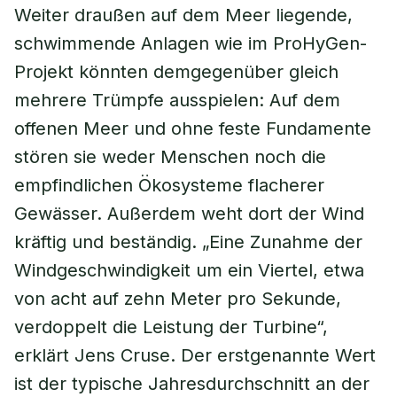
Weiter draußen auf dem Meer liegende,
schwimmende Anlagen wie im ProHyGen-
Projekt könnten demgegenüber gleich
mehrere Trümpfe ausspielen: Auf dem
offenen Meer und ohne feste Fundamente
stören sie weder Menschen noch die
empfindlichen Ökosysteme flacherer
Gewässer. Außerdem weht dort der Wind
kräftig und beständig. „Eine Zunahme der
Windgeschwindigkeit um ein Viertel, etwa
von acht auf zehn Meter pro Sekunde,
verdoppelt die Leistung der Turbine“,
erklärt Jens Cruse. Der erstgenannte Wert
ist der typische Jahresdurchschnitt an der