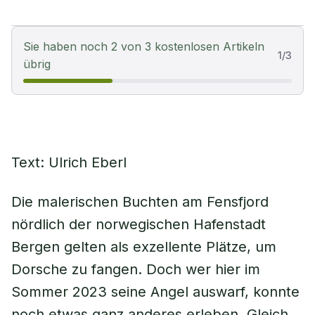
Sie haben noch 2 von 3 kostenlosen Artikeln
1
/
3
übrig
Text: Ulrich Eberl
Die malerischen Buchten am Fensfjord
nördlich der norwegischen Hafenstadt
Bergen gelten als exzellente Plätze, um
Dorsche zu fangen. Doch wer hier im
Sommer 2023 seine Angel auswarf, konnte
noch etwas ganz anderes erleben. Gleich