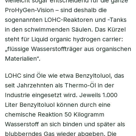
vielleicht sogar entscheidend für die ganze
ProHyGen-Vision – sind deshalb die
sogenannten LOHC-Reaktoren und -Tanks
in den schwimmenden Säulen. Das Kürzel
steht für Liquid organic hydrogen carrier:
„flüssige Wasserstoffträger aus organischen
Materialien“.
LOHC sind Öle wie etwa Benzyltoluol, das
seit Jahrzehnten als Thermo-Öl in der
Industrie eingesetzt wird. Jeweils 1.000
Liter Benzyltoluol können durch eine
chemische Reaktion 50 Kilogramm
Wasserstoff an sich binden und später als
blubberndes Gas wieder abgeben. Die