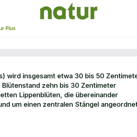
ur Plus
is) wird insgesamt etwa 30 bis 50 Zentimet
 Blütenstand zehn bis 30 Zentimeter
letten Lippenblüten, die übereinander
und um einen zentralen Stängel angeordne