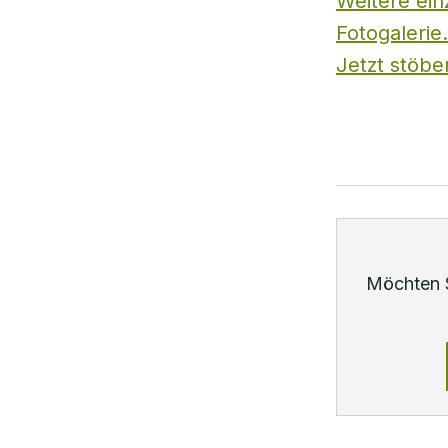
Weitere ein
Fotogalerie.
Jetzt stöbe
Möchten 