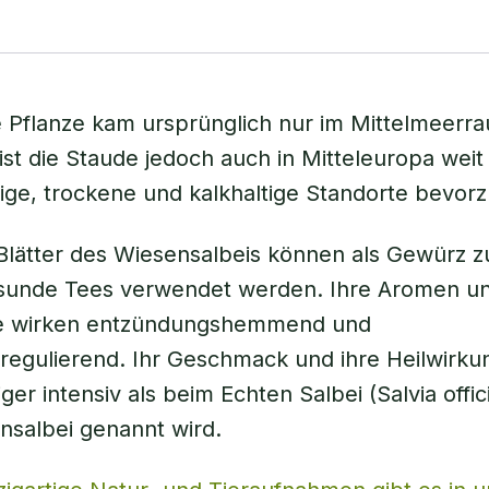
e Pflanze kam ursprünglich nur im Mittelmeerra
ist die Staude jedoch auch in Mitteleuropa weit 
ige, trockene und kalkhaltige Standorte bevorz
 Blätter des Wiesensalbeis können als Gewürz
esunde Tees verwendet werden. Ihre Aromen u
ffe wirken entzündungshemmend und
egulierend. Ihr Geschmack und ihre Heilwirku
er intensiv als beim Echten Salbei (Salvia offici
salbei genannt wird.