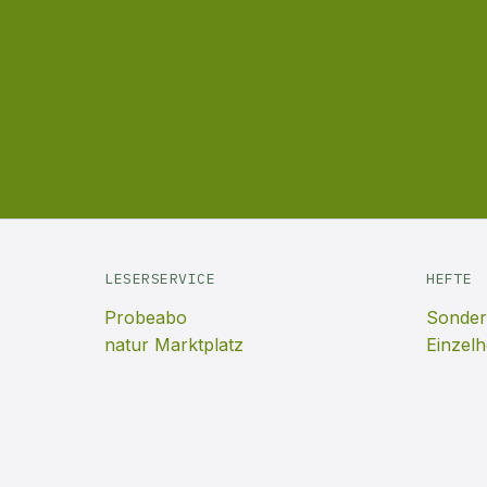
LESERSERVICE
HEFTE
Probeabo
Sonder
natur Marktplatz
Einzelh