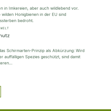
in Imkereien, aber auch wildlebend vor.
ie wilden Honigbienen in der EU sind
sterben bedroht.
MWELT
hutz
 das Schirmarten-Prinzip als Abkürzung: Wird
 auffälligen Spezies geschützt, sind damit
iteren…