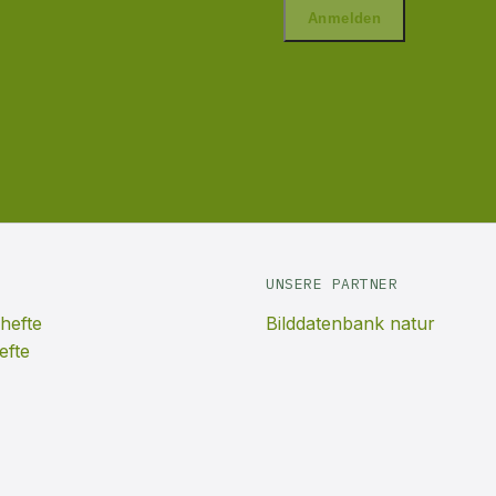
UNSERE PARTNER
hefte
Bilddatenbank natur
efte