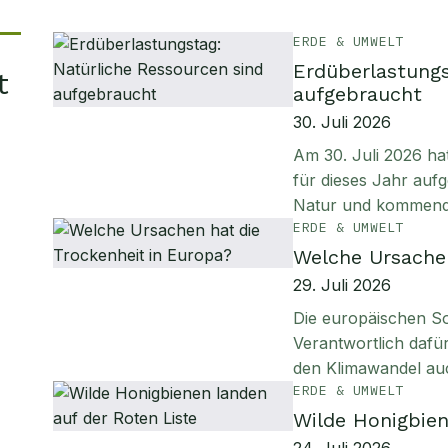
ERDE & UMWELT
Erdüberlastungs
t
aufgebraucht
30. Juli 2026
Am 30. Juli 2026 ha
für dieses Jahr aufg
Natur und kommen
ERDE & UMWELT
Welche Ursachen
29. Juli 2026
Die europäischen S
Verantwortlich daf
den Klimawandel au
ERDE & UMWELT
Wilde Honigbien