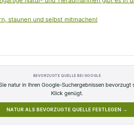
zigartige Natur- und Tieraufnahmen gibt es in 
rn, staunen und selbst mitmachen!
BEVORZUGTE QUELLE BEI GOOGLE
Sie
natur
in Ihren Google-Suchergebnissen bevorzugt 
Klick genügt.
NATUR
ALS BEVORZUGTE QUELLE FESTLEGEN →