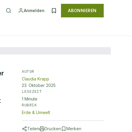
Anmelden
ABONNIEREN
AUTOR
er
Claudia Krapp
23. Oktober 2025
LESEZEIT
1
Minute
t
RUBRIK
Erde & Umwelt
Teilen
Drucken
Merken