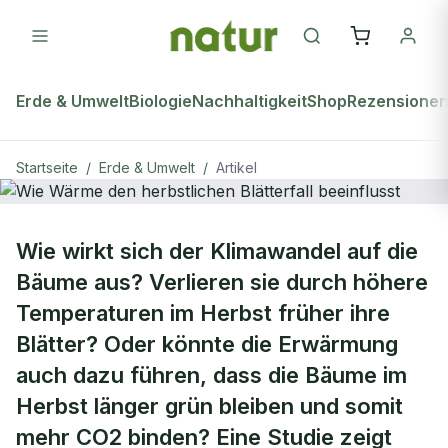
Erde & Umwelt
Biologie
Nachhaltigkeit
Shop
Rezensione
Startseite
/
Erde & Umwelt
/
Artikel
ERDE & UMWELT
Wie wirkt sich der Klimawandel auf die
Wie Wärme den herbstlichen
Bäume aus? Verlieren sie durch höhere
Blätterfall beeinflusst
Temperaturen im Herbst früher ihre
Blätter? Oder könnte die Erwärmung
auch dazu führen, dass die Bäume im
Herbst länger grün bleiben und somit
mehr CO2 binden? Eine Studie zeigt