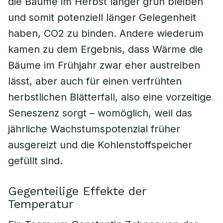
die Bäume im Herbst länger grün bleiben
und somit potenziell länger Gelegenheit
haben, CO2 zu binden. Andere wiederum
kamen zu dem Ergebnis, dass Wärme die
Bäume im Frühjahr zwar eher austreiben
lässt, aber auch für einen verfrühten
herbstlichen Blätterfall, also eine vorzeitige
Seneszenz sorgt – womöglich, weil das
jährliche Wachstumspotenzial früher
ausgereizt und die Kohlenstoffspeicher
gefüllt sind.
Gegenteilige Effekte der
Temperatur