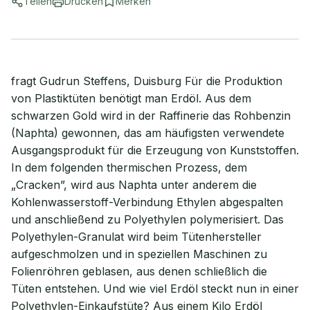
Teilen
Drucken
Merken
fragt Gudrun Steffens, Duisburg Für die Produktion
von Plastiktüten benötigt man Erdöl. Aus dem
schwarzen Gold wird in der Raffinerie das Rohbenzin
(Naphta) gewonnen, das am häufigsten verwendete
Ausgangsprodukt für die Erzeugung von Kunststoffen.
In dem folgenden thermischen Prozess, dem
„Cracken”, wird aus Naphta unter anderem die
Kohlenwasserstoff-Verbindung Ethylen abgespalten
und anschließend zu Polyethylen polymerisiert. Das
Polyethylen-Granulat wird beim Tütenhersteller
aufgeschmolzen und in speziellen Maschinen zu
Folienröhren geblasen, aus denen schließlich die
Tüten entstehen. Und wie viel Erdöl steckt nun in einer
Polyethylen-Einkaufstüte? Aus einem Kilo Erdöl