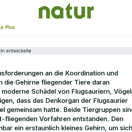
ur Plus
usforderungen an die Koordination und
s Gehirn von
 die Gehirne fliegender Tiere daran
d moderne Schädel von Flugsauriern, Vögel
n und Vögeln
igen, dass das Denkorgan der Flugsaurier
el gemeinsam hatte. Beide Tiergruppen sin
t-fliegenden Vorfahren entstanden. Den
bar ein erstaunlich kleines Gehirn, um sich