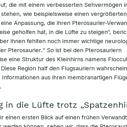
uf, die mit einem verbesserten Sehvermögen i
stehen, wie beispielsweise einen vergrößerten
eine Anpassung, die ihren Pterosaurier-Verwa
se geholfen hat, in die Lüfte zu steigen“, beric
Aber ihnen fehlten noch immer wichtige neurolo
r Pterosaurier.“ So ist bei den Pterosauriern
ise eine Struktur des Kleinhirns namens Floccul
 Diese Region half den Flugsauriern wahrscheinl
 Informationen aus ihren membranartigen Flüg
.
g in die Lüfte trotz „Spatzenhi
wir einen ersten Blick auf einen frühen Verwand
r werfen können, sehen wir, dass die Pterosaur