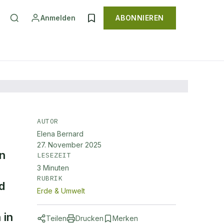
Anmelden
ABONNIEREN
AUTOR
Elena Bernard
27. November 2025
n
LESEZEIT
3
Minuten
RUBRIK
d
Erde & Umwelt
 in
Teilen
Drucken
Merken