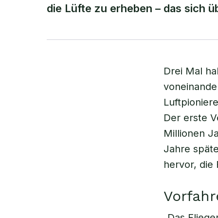
die Lüfte zu erheben – das sich ü
Drei Mal ha
voneinander 
Luftpionier
Der erste V
Millionen J
Jahre späte
hervor, die 
Vorfahr
„Das Fliege