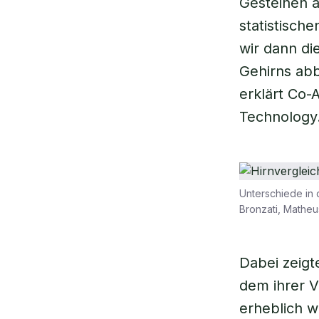
Gesteinen a
statistisch
wir dann di
Gehirns abb
erklärt Co-
Technology
Unterschiede in 
Bronzati, Mathe
Dabei zeigt
dem ihrer V
erheblich w