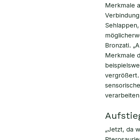
Merkmale a
Verbindung 
Sehlappen, 
möglicherwei
Bronzati. „
Merkmale de
beispielswe
vergrößert.
sensorische
verarbeiten
Aufstie
„Jetzt, da 
Pterosaurie