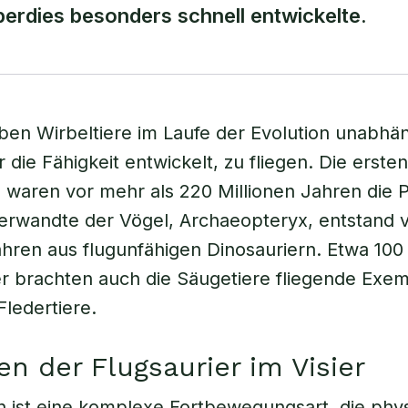
berdies besonders schnell entwickelte.
ben Wirbeltiere im Laufe der Evolution unabhä
die Fähigkeit entwickelt, zu fliegen. Die ersten
e waren vor mehr als 220 Millionen Jahren die P
erwandte der Vögel, Archaeopteryx, entstand v
ahren aus flugunfähigen Dinosauriern. Etwa 100 
r brachten auch die Säugetiere fliegende Exe
Fledertiere.
en der Flugsaurier im Visier
n ist eine komplexe Fortbewegungsart, die phy