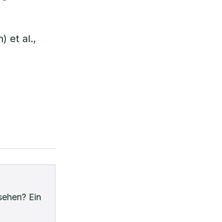
 et al.,
sehen? Ein