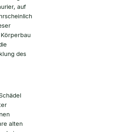
rier, auf
hrscheinlich
eser
m Körperbau
die
cklung des
 Schädel
ter
inen
re alten