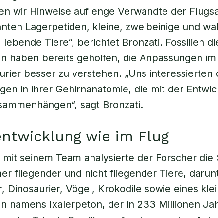
n wir Hinweise auf enge Verwandte der Flugsau
nten Lagerpetiden, kleine, zweibeinige und wa
lebende Tiere“, berichtet Bronzati. Fossilien di
en haben bereits geholfen, die Anpassungen i
urier besser zu verstehen. „Uns interessierten 
en in ihrer Gehirnanatomie, die mit der Entwi
sammenhängen“, sagt Bronzati.
ntwicklung wie im Flug
mit seinem Team analysierte der Forscher die
er fliegender und nicht fliegender Tiere, darun
r, Dinosaurier, Vögel, Krokodile sowie eines kle
n namens Ixalerpeton, der in 233 Millionen Jah