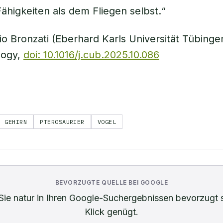
Fähigkeiten als dem Fliegen selbst.“
o Bronzati (Eberhard Karls Universität Tübingen)
logy,
doi: 10.1016/j.cub.2025.10.086
GEHIRN
PTEROSAURIER
VOGEL
BEVORZUGTE QUELLE BEI GOOGLE
Sie
natur
in Ihren Google-Suchergebnissen bevorzugt 
Klick genügt.