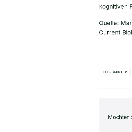
kognitiven 
Quelle: Mari
Current Bio
FLUGSAURIER
Möchten 