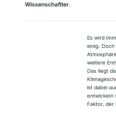
Wissenschaftler.
Es wird imm
einig. Doch
Atmosphäre
weitere Ent
Das liegt d
Klimagesche
ist dabei a
entwickeln 
Faktor, der