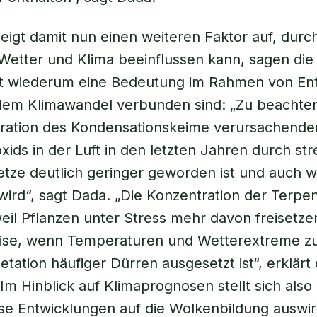
zeigt damit nun einen weiteren Faktor auf, durc
Wetter und Klima beeinflussen kann, sagen die
wiederum eine Bedeutung im Rahmen von En
 dem Klimawandel verbunden sind: „Zu beachten 
tration des Kondensationskeime verursachende
xids in der Luft in den letzten Jahren durch st
ze deutlich geringer geworden ist und auch w
ird“, sagt Dada. „Die Konzentration der Terp
eil Pflanzen unter Stress mehr davon freisetze
eise, wenn Temperaturen und Wetterextreme 
tation häufiger Dürren ausgesetzt ist“, erklärt 
Im Hinblick auf Klimaprognosen stellt sich also 
ese Entwicklungen auf die Wolkenbildung auswi