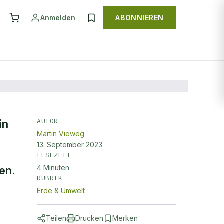
Anmelden
ABONNIEREN
AUTOR
in
Martin Vieweg
13. September 2023
LESEZEIT
4
Minuten
en.
RUBRIK
Erde & Umwelt
Teilen
Drucken
Merken