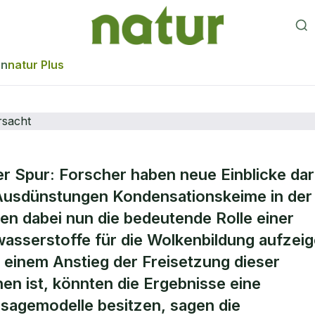
en
natur Plus
r Spur: Forscher haben neue Einblicke dar
cher "Geruch“
 Ausdünstungen Kondensationskeime in der
n dabei nun die bedeutende Rolle einer
ng verursacht
wasserstoffe für die Wolkenbildung aufzeig
 einem Anstieg der Freisetzung dieser
en ist, könnten die Ergebnisse eine
rsagemodelle besitzen, sagen die