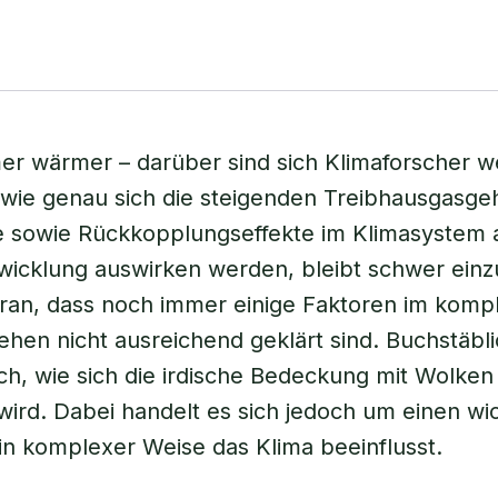
er wärmer – darüber sind sich Klimaforscher 
 wie genau sich die steigenden Treibhausgasge
 sowie Rückkopplungseffekte im Klimasystem a
wicklung auswirken werden, bleibt schwer einz
aran, dass noch immer einige Faktoren im komp
hen nicht ausreichend geklärt sind. Buchstäbl
uch, wie sich die irdische Bedeckung mit Wolken
wird. Dabei handelt es sich jedoch um einen wi
 in komplexer Weise das Klima beeinflusst.