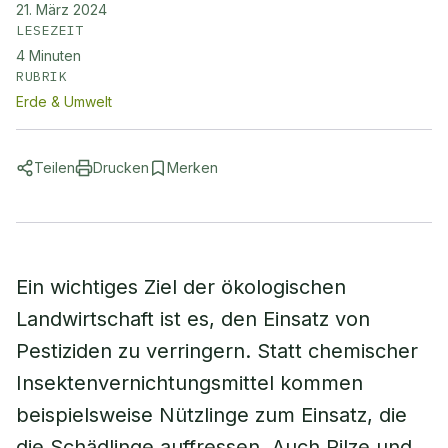
21. März 2024
LESEZEIT
4
Minuten
RUBRIK
Erde & Umwelt
Teilen
Drucken
Merken
Ein wichtiges Ziel der ökologischen
Landwirtschaft ist es, den Einsatz von
Pestiziden zu verringern. Statt chemischer
Insektenvernichtungsmittel kommen
beispielsweise Nützlinge zum Einsatz, die
die Schädlinge auffressen. Auch Pilze und