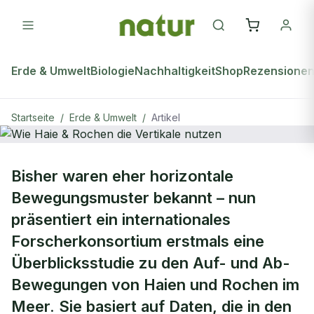
Erde & Umwelt
Biologie
Nachhaltigkeit
Shop
Rezensione
Startseite
/
Erde & Umwelt
/
Artikel
ERDE & UMWELT
Bisher waren eher horizontale
Wie Haie & Rochen die Vertikale
Bewegungsmuster bekannt – nun
nutzen
präsentiert ein internationales
Forscherkonsortium erstmals eine
Überblicksstudie zu den Auf- und Ab-
Bewegungen von Haien und Rochen im
Meer. Sie basiert auf Daten, die in den