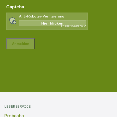
LESERSERVICE
Probeabo