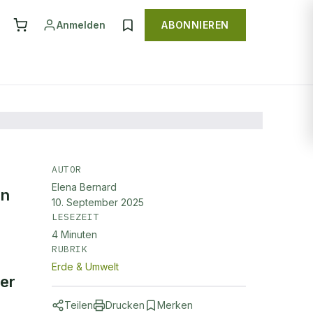
Anmelden
ABONNIEREN
AUTOR
Elena Bernard
en
10. September 2025
LESEZEIT
4
Minuten
RUBRIK
Erde & Umwelt
der
Teilen
Drucken
Merken