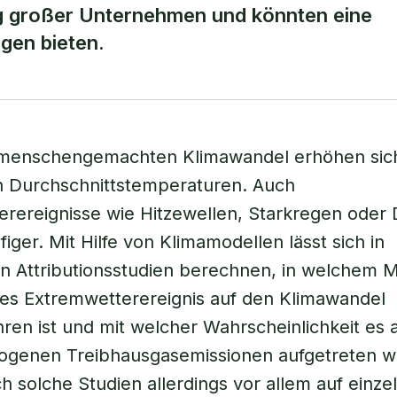
g großer Unternehmen und könnten eine
agen bieten.
menschengemachten Klimawandel erhöhen sich
n Durchschnittstemperaturen. Auch
rereignisse wie Hitzewellen, Starkregen oder
iger. Mit Hilfe von Klimamodellen lässt sich in
n Attributionsstudien berechnen, in welchem 
es Extremwetterereignis auf den Klimawandel
ren ist und mit welcher Wahrscheinlichkeit es
ogenen Treibhausgasemissionen aufgetreten wä
h solche Studien allerdings vor allem auf einze