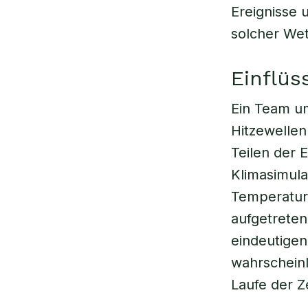
Ereignisse 
solcher We
Einflüs
Ein Team um
Hitzewellen
Teilen der 
Klimasimula
Temperatur
aufgetreten
eindeutigen
wahrscheinl
Laufe der Ze