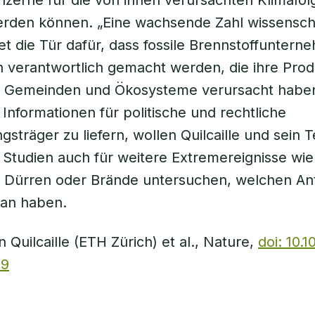
nzerne für die von ihnen verursachten Klimafol
rden können. „Eine wachsende Zahl wissenscha
et die Tür dafür, dass fossile Brennstoffuntern
 verantwortlich gemacht werden, die ihre Pro
r Gemeinden und Ökosysteme verursacht haben“
Informationen für politische und rechtliche
gsträger zu liefern, wollen Quilcaille und sein 
 Studien auch für weitere Extremereignisse wie
 Dürren oder Brände untersuchen, welchen Ant
ran haben.
 Quilcaille (ETH Zürich) et al., Nature,
doi: 10.
-9