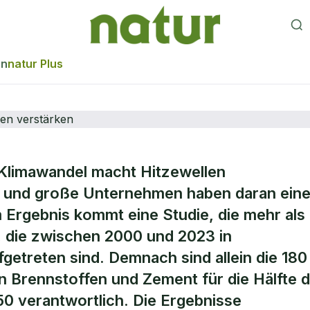
en
natur Plus
limawandel macht Hitzewellen
nen großer
 – und große Unternehmen haben daran ein
 Ergebnis kommt eine Studie, die mehr als
 Hitzewellen
, die zwischen 2000 und 2023 in
getreten sind. Demnach sind allein die 180
 Brennstoffen und Zement für die Hälfte 
0 verantwortlich. Die Ergebnisse