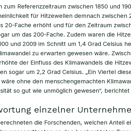
h zum Referenzzeitraum zwischen 1850 und 190
einlichkeit für Hitzewellen demnach zwischen
s 20-Fache erhöht und für den Zeitraum zwisc
ogar um das 200-Fache. Zudem waren die Hitze
00 und 2009 im Schnitt um 1,4 Grad Celsius hei
limawandel zu erwarten gewesen wäre. Zwisc
höhte der Einfluss des Klimawandels die Hitze
n sogar um 2,2 Grad Celsius. „Ein Viertel dies
n wäre ohne den menschengemachten Klimawan
nsität so gut wie unmöglich gewesen“, berichte
wortung einzelner Unternehm
berechneten die Forschenden, welchen Anteil e