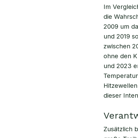
Im Vergleic
die Wahrsch
2009 um da
und 2019 s
zwischen 20
ohne den K
und 2023 er
Temperature
Hitzewelle
dieser Inte
Verant
Zusätzlich 