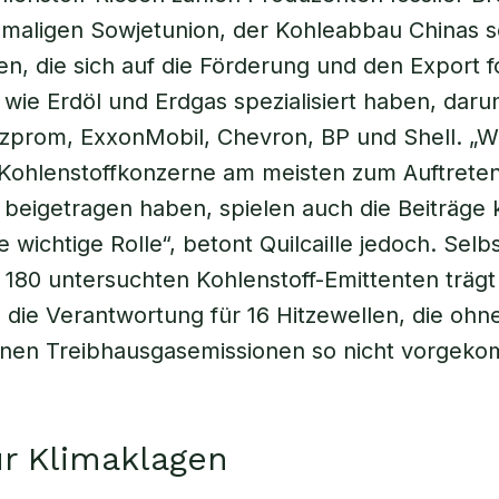
emaligen Sowjetunion, der Kohleabbau Chinas 
, die sich auf die Förderung und den Export fo
 wie Erdöl und Erdgas spezialisiert haben, daru
zprom, ExxonMobil, Chevron, BP und Shell. „W
 Kohlenstoffkonzerne am meisten zum Auftrete
 beigetragen haben, spielen auch die Beiträge 
 wichtige Rolle“, betont Quilcaille jedoch. Selb
r 180 untersuchten Kohlenstoff-Emittenten trä
die Verantwortung für 16 Hitzewellen, die ohne
nen Treibhausgasemissionen so nicht vorgek
ür Klimaklagen