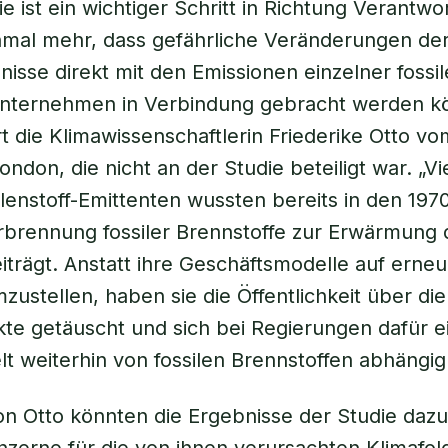
e ist ein wichtiger Schritt in Richtung Verantwor
inmal mehr, dass gefährliche Veränderungen de
nisse direkt mit den Emissionen einzelner fossil
unternehmen in Verbindung gebracht werden k
 die Klimawissenschaftlerin Friederike Otto vo
ondon, die nicht an der Studie beteiligt war. „Vi
enstoff-Emittenten wussten bereits in den 197
rbrennung fossiler Brennstoffe zur Erwärmung 
iträgt. Anstatt ihre Geschäftsmodelle auf erne
zustellen, haben sie die Öffentlichkeit über di
kte getäuscht und sich bei Regierungen dafür e
lt weiterhin von fossilen Brennstoffen abhängig 
on Otto könnten die Ergebnisse der Studie dazu