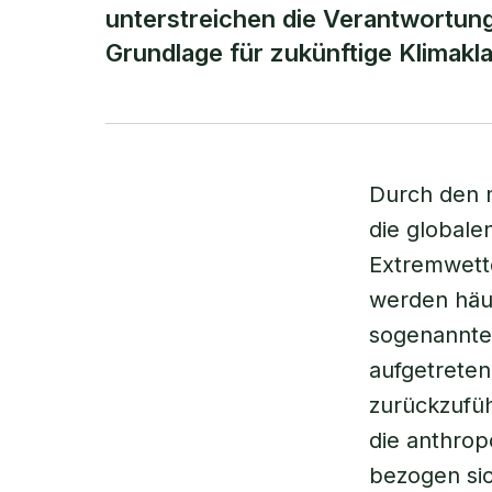
unterstreichen die Verantwortun
Grundlage für zukünftige Klimakl
Durch den 
die globale
Extremwette
werden häuf
sogenannte
aufgetreten
zurückzufüh
die anthrop
bezogen sic