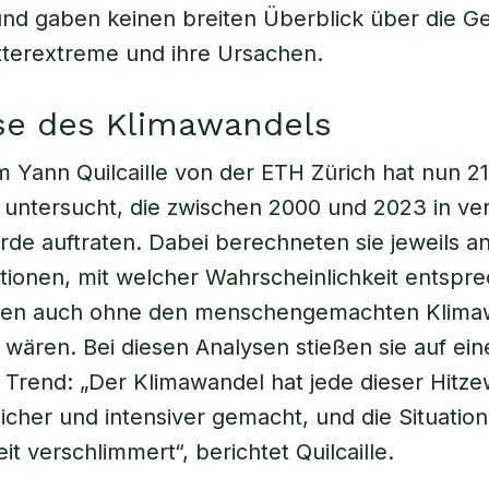
und gaben keinen breiten Überblick über die G
tterextreme und ihre Ursachen.
se des Klimawandels
 Yann Quilcaille von der ETH Zürich hat nun 2
 untersucht, die zwischen 2000 und 2023 in v
Erde auftraten. Dabei berechneten sie jeweils 
tionen, mit welcher Wahrscheinlichkeit entspr
en auch ohne den menschengemachten Klima
 wären. Bei diesen Analysen stießen sie auf ein
 Trend: „Der Klimawandel hat jede dieser Hitze
icher und intensiver gemacht, und die Situation
it verschlimmert“, berichtet Quilcaille.