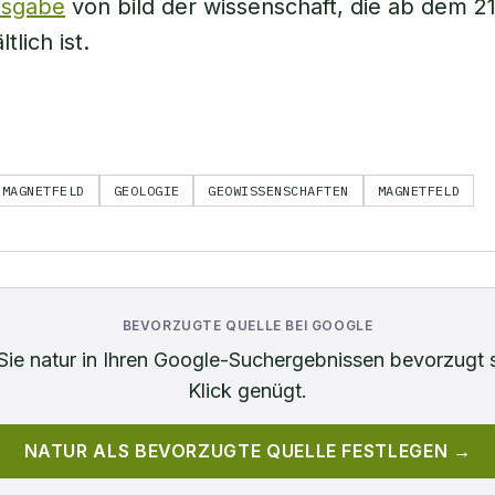
usgabe
von bild der wissenschaft, die ab dem 2
tlich ist.
DMAGNETFELD
GEOLOGIE
GEOWISSENSCHAFTEN
MAGNETFELD
BEVORZUGTE QUELLE BEI GOOGLE
Sie
natur
in Ihren Google-Suchergebnissen bevorzugt 
Klick genügt.
NATUR
ALS BEVORZUGTE QUELLE FESTLEGEN →