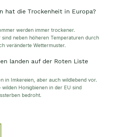
 hat die Trockenheit in Europa?
ommer werden immer trockener.
ür sind neben höheren Temperaturen durch
ch veränderte Wettermuster.
en landen auf der Roten Liste
in Imkereien, aber auch wildlebend vor.
ie wilden Honigbienen in der EU sind
sterben bedroht.