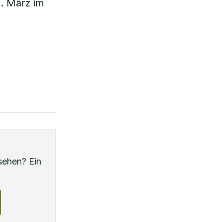
1. März im
sehen? Ein