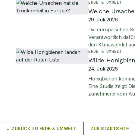
ERDE & UMWELT
Welche Ursachen
29. Juli 2026
Die europäischen S
Verantwortlich daf
den Klimawandel au
ERDE & UMWELT
Wilde Honigbien
24. Juli 2026
Honigbienen kommen 
Eine Studie zeigt: D
zunehmend vom Aus
← ZURÜCK ZU
ERDE & UMWELT
ZUR STARTSEITE