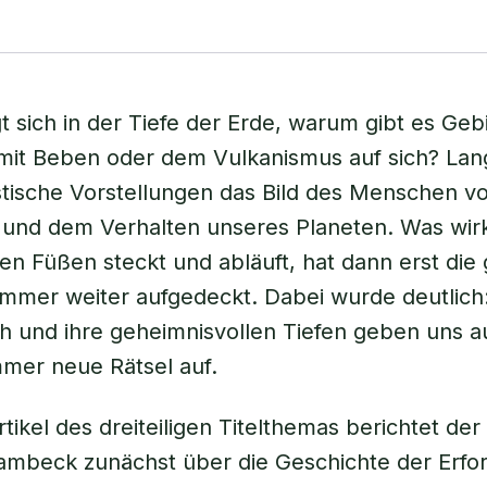
t sich in der Tiefe der Erde, warum gibt es Geb
mit Beben oder dem Vulkanismus auf sich? Lan
stische Vorstellungen das Bild des Menschen v
nd dem Verhalten unseres Planeten. Was wirkl
en Füßen steckt und abläuft, hat dann erst die
mmer weiter aufgedeckt. Dabei wurde deutlich:
ich und ihre geheimnisvollen Tiefen geben uns 
mmer neue Rätsel auf.
rtikel des dreiteiligen Titelthemas berichtet d
ambeck zunächst über die Geschichte der Erfo