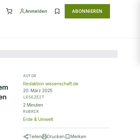
Anmelden
ABONNIEREN
AUTOR
Redaktion wissenschaft.de
dem
20. März 2025
en
LESEZEIT
2
Minuten
RUBRIK
Erde & Umwelt
Teilen
Drucken
Merken