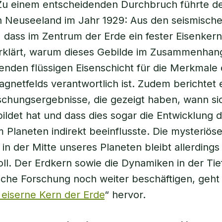
 Zu einem entscheidenden Durchbruch führte d
n Neuseeland im Jahr 1929: Aus den seismisch
, dass im Zentrum der Erde ein fester Eisenkern 
klärt, warum dieses Gebilde im Zusammenhang
enden flüssigen Eisenschicht für die Merkmale
agnetfelds verantwortlich ist. Zudem berichtet 
chungsergebnisse, die gezeigt haben, wann sic
ildet hat und dass dies sogar die Entwicklung 
 Planeten indirekt beeinflusste. Die mysteriös
 in der Mitte unseres Planeten bleibt allerdings
ll. Der Erdkern sowie die Dynamiken in der Ti
sche Forschung noch weiter beschäftigen, geh
 eiserne Kern der Erde
“ hervor.