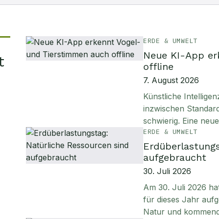
ERDE & UMWELT
Neue KI-App er
t
offline
7. August 2026
Künstliche Intellig
inzwischen Standard
schwierig. Eine neu
ERDE & UMWELT
Erdüberlastungs
aufgebraucht
30. Juli 2026
Am 30. Juli 2026 ha
für dieses Jahr aufg
Natur und kommen