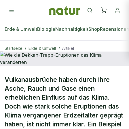
Erde & Umwelt
Biologie
Nachhaltigkeit
Shop
Rezensione
Startseite
/
Erde & Umwelt
/
Artikel
ERDE & UMWELT
Vulkanausbrüche haben durch ihre
Wie die Dekkan-Trapp-Eruptionen
Asche, Rauch und Gase einen
das Klima veränderten
erheblichen Einfluss auf das Klima.
Doch wie stark solche Eruptionen das
Klima vergangener Erdzeitalter geprägt
haben, ist nicht immer klar. Ein Beispiel