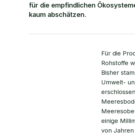
für die empfindlichen Ökosysteme
kaum abschätzen.
Für die Pro
Rohstoffe w
Bisher stam
Umwelt- un
erschlossen
Meeresboden
Meeresoberf
einige Mill
von Jahren