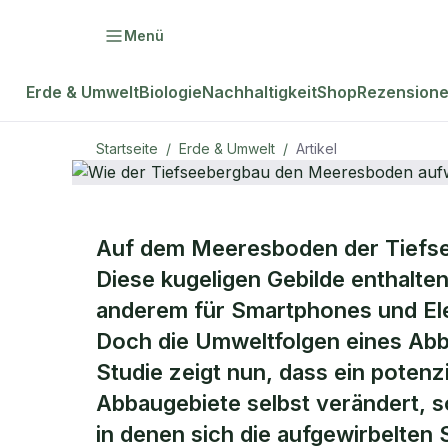
Menü
Erde & Umwelt
Biologie
Nachhaltigkeit
Shop
Rezension
Startseite
/
Erde & Umwelt
/
Artikel
ERDE & UMWELT
Auf dem Meeresboden der Tiefse
Wie der Tie
Diese kugeligen Gebilde enthalten
anderem für Smartphones und Ele
Meeresboden
Doch die Umweltfolgen eines Abb
Studie zeigt nun, dass ein potenz
Abbaugebiete selbst verändert, s
in denen sich die aufgewirbelten