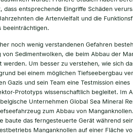
, dass entsprechende Eingriffe Schäden verurs
ahrzehnten die Artenvielfalt und die Funktionsf
 beeinträchtigen.
sher noch wenig verstandenen Gefahren besteht
g von Sedimentwolken, die beim Abbau der Ma
t werden. Um besser zu verstehen, wie sich d
rund bei einem möglichen Tiefseebergbau ver
n Gazis und sein Team eine Testmission eines
ektor-Prototyps wissenschaftlich begleitet. Im A
s belgische Unternehmen Global Sea Mineral R
Tiefseefahrzeug zum Abbau von Manganknollen.
e baute das ferngesteuerte Gerät während sein
estbetriebs Manganknollen auf einer Fläche v