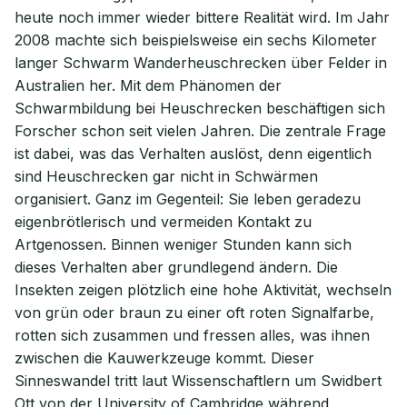
heute noch immer wieder bittere Realität wird. Im Jahr
2008 machte sich beispielsweise ein sechs Kilometer
langer Schwarm Wanderheuschrecken über Felder in
Australien her. Mit dem Phänomen der
Schwarmbildung bei Heuschrecken beschäftigen sich
Forscher schon seit vielen Jahren. Die zentrale Frage
ist dabei, was das Verhalten auslöst, denn eigentlich
sind Heuschrecken gar nicht in Schwärmen
organisiert. Ganz im Gegenteil: Sie leben geradezu
eigenbrötlerisch und vermeiden Kontakt zu
Artgenossen. Binnen weniger Stunden kann sich
dieses Verhalten aber grundlegend ändern. Die
Insekten zeigen plötzlich eine hohe Aktivität, wechseln
von grün oder braun zu einer oft roten Signalfarbe,
rotten sich zusammen und fressen alles, was ihnen
zwischen die Kauwerkzeuge kommt. Dieser
Sinneswandel tritt laut Wissenschaftlern um Swidbert
Ott von der University of Cambridge während