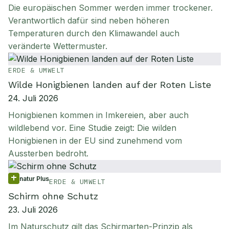
Die europäischen Sommer werden immer trockener.
Verantwortlich dafür sind neben höheren
Temperaturen durch den Klimawandel auch
veränderte Wettermuster.
ERDE & UMWELT
Wilde Honigbienen landen auf der Roten Liste
24. Juli 2026
Honigbienen kommen in Imkereien, aber auch
wildlebend vor. Eine Studie zeigt: Die wilden
Honigbienen in der EU sind zunehmend vom
Aussterben bedroht.
natur Plus
ERDE & UMWELT
Schirm ohne Schutz
23. Juli 2026
Im Naturschutz gilt das Schirmarten-Prinzip als