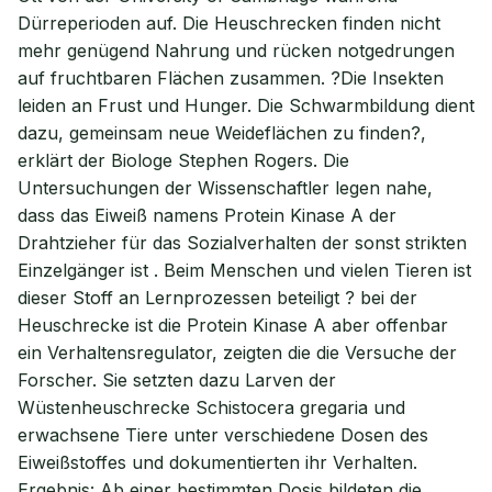
Dürreperioden auf. Die Heuschrecken finden nicht
mehr genügend Nahrung und rücken notgedrungen
auf fruchtbaren Flächen zusammen. ?Die Insekten
leiden an Frust und Hunger. Die Schwarmbildung dient
dazu, gemeinsam neue Weideflächen zu finden?,
erklärt der Biologe Stephen Rogers. Die
Untersuchungen der Wissenschaftler legen nahe,
dass das Eiweiß namens Protein Kinase A der
Drahtzieher für das Sozialverhalten der sonst strikten
Einzelgänger ist . Beim Menschen und vielen Tieren ist
dieser Stoff an Lernprozessen beteiligt ? bei der
Heuschrecke ist die Protein Kinase A aber offenbar
ein Verhaltensregulator, zeigten die die Versuche der
Forscher. Sie setzten dazu Larven der
Wüstenheuschrecke Schistocera gregaria und
erwachsene Tiere unter verschiedene Dosen des
Eiweißstoffes und dokumentierten ihr Verhalten.
Ergebnis: Ab einer bestimmten Dosis bildeten die