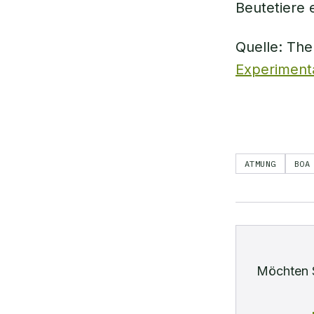
Beutetiere e
Quelle: The
Experimenta
ATMUNG
BOA
Möchten 