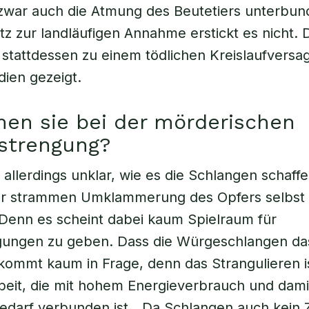
zwar auch die Atmung des Beutetiers unterbun
z zur landläufigen Annahme erstickt es nicht. 
 stattdessen zu einem tödlichen Kreislaufvers
dien gezeigt.
en sie bei der mörderischen
nstrengung?
 allerdings unklar, wie es die Schlangen schaffe
r strammen Umklammerung des Opfers selbst m
Denn es scheint dabei kaum Spielraum für
ngen zu geben. Dass die Würgeschlangen das
kommt kaum in Frage, denn das Strangulieren i
eit, die mit hohem Energieverbrauch und dami
edarf verbunden ist. „Da Schlangen auch kein 