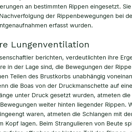
erungen an bestimmten Rippen eingesetzt. Sie
Nachverfolgung der Rippenbewegungen bei de
öntgenaufnahmen erfasst wurden.
e Lungenventilation
senschaftler berichten, verdeutlichten ihre Erg
ere in der Lage sind, die Bewegungen der Rippe
en Teilen des Brustkorbs unabhängig voneinan
nn die Boas von der Druckmanschette auf eine
änge unter Druck gesetzt wurden, atmeten die 
r Bewegungen weiter hinten liegender Rippen. 
ingeengt waren, atmeten die Schlangen mit de
m Kopf lagen. Beim Strangulieren von Beute spi