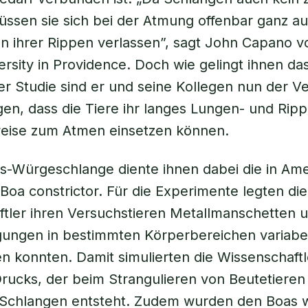
üssen sie sich bei der Atmung offenbar ganz au
 ihrer Rippen verlassen”, sagt John Capano v
rsity in Providence. Doch wie gelingt ihnen da
r Studie sind er und seine Kollegen nun der 
n, dass die Tiere ihr langes Lungen- und Rip
weise zum Atmen einsetzen können.
s-Würgeschlange diente ihnen dabei die in Ame
 Boa constrictor. Für die Experimente legten die
tler ihren Versuchstieren Metallmanschetten u
ngen in bestimmten Körperbereichen variabe
n konnten. Damit simulierten die Wissenschaft
Drucks, der beim Strangulieren von Beutetieren
 Schlangen entsteht. Zudem wurden den Boas w