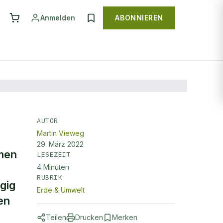
Anmelden
ABONNIEREN
AUTOR
Martin Vieweg
gen
29. März 2022
tmen
LESEZEIT
4
Minuten
RUBRIK
gig
Erde & Umwelt
en
Teilen
Drucken
Merken