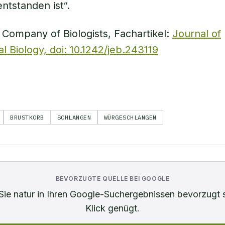
ntstanden ist“.
 Company of Biologists, Fachartikel:
Journal of
l Biology, doi: 10.1242/jeb.243119
BRUSTKORB
SCHLANGEN
WÜRGESCHLANGEN
BEVORZUGTE QUELLE BEI GOOGLE
Sie
natur
in Ihren Google-Suchergebnissen bevorzugt 
Klick genügt.