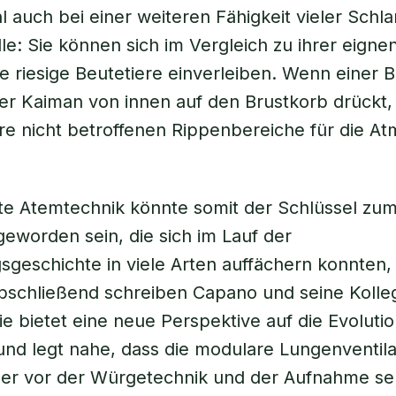
l auch bei einer weiteren Fähigkeit vieler Schl
lle: Sie können sich im Vergleich zu ihrer eigne
 riesige Beutetiere einverleiben. Wenn einer B
er Kaiman von innen auf den Brustkorb drückt,
e nicht betroffenen Rippenbereiche für die A
erte Atemtechnik könnte somit der Schlüssel zum
eworden sein, die sich im Lauf der
sgeschichte in viele Arten auffächern konnten,
bschließend schreiben Capano und seine Kolle
ie bietet eine neue Perspektive auf die Evoluti
nd legt nahe, dass die modulare Lungenventila
er vor der Würgetechnik und der Aufnahme se