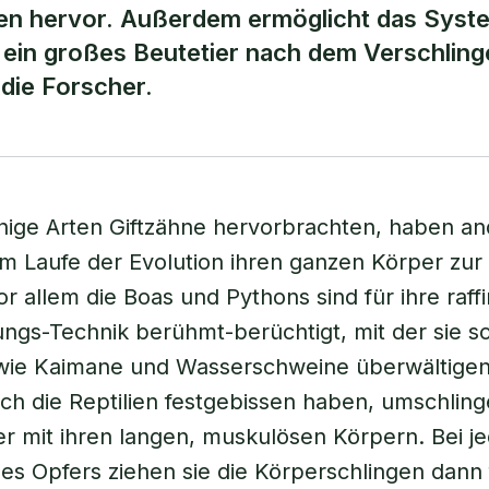
ten hervor. Außerdem ermöglicht das Syst
ein großes Beutetier nach dem Verschling
 die Forscher.
nige Arten Giftzähne hervorbrachten, haben a
m Laufe der Evolution ihren ganzen Körper zur
r allem die Boas und Pythons sind für ihre raffi
ungs-Technik berühmt-berüchtigt, mit der sie s
 wie Kaimane und Wasserschweine überwältige
h die Reptilien festgebissen haben, umschling
er mit ihren langen, muskulösen Körpern. Bei 
s Opfers ziehen sie die Körperschlingen dann 