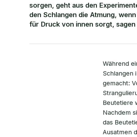
sorgen, geht aus den Experimen
den Schlangen die Atmung, wenn 
für Druck von innen sorgt, sagen
Während ei
Schlangen i
gemacht: Vo
Strangulier
Beutetiere
Nachdem sic
das Beuteti
Ausatmen de