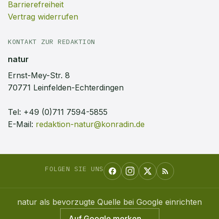
Barrierefreiheit
Vertrag widerrufen
KONTAKT ZUR REDAKTION
natur
Ernst-Mey-Str. 8
70771 Leinfelden-Echterdingen
Tel:
+49 (0)711 7594-5855
E-Mail:
redaktion-natur@konradin.de
FOLGEN SIE UNS
natur
als bevorzugte Quelle bei Google einrichten
Auf Google merken →