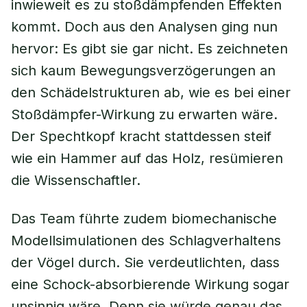
inwieweit es zu stoßdämpfenden Effekten
kommt. Doch aus den Analysen ging nun
hervor: Es gibt sie gar nicht. Es zeichneten
sich kaum Bewegungsverzögerungen an
den Schädelstrukturen ab, wie es bei einer
Stoßdämpfer-Wirkung zu erwarten wäre.
Der Spechtkopf kracht stattdessen steif
wie ein Hammer auf das Holz, resümieren
die Wissenschaftler.
Das Team führte zudem biomechanische
Modellsimulationen des Schlagverhaltens
der Vögel durch. Sie verdeutlichten, dass
eine Schock-absorbierende Wirkung sogar
unsinnig wäre. Denn sie würde genau das