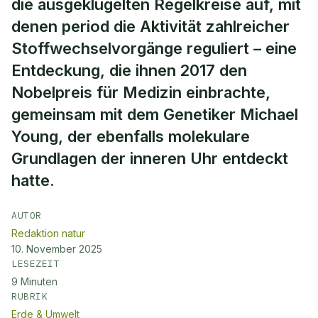
die ausgeklügelten Regelkreise auf, mit
denen period die Aktivität zahlreicher
Stoffwechselvorgänge reguliert – eine
Entdeckung, die ihnen 2017 den
Nobelpreis für Medizin einbrachte,
gemeinsam mit dem Genetiker Michael
Young, der ebenfalls molekulare
Grundlagen der inneren Uhr entdeckt
hatte.
AUTOR
Redaktion natur
10. November 2025
LESEZEIT
9
Minuten
RUBRIK
Erde & Umwelt