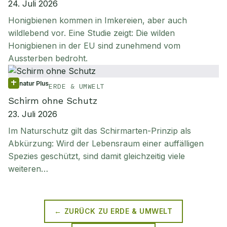
24. Juli 2026
Honigbienen kommen in Imkereien, aber auch
wildlebend vor. Eine Studie zeigt: Die wilden
Honigbienen in der EU sind zunehmend vom
Aussterben bedroht.
natur Plus
ERDE & UMWELT
Schirm ohne Schutz
23. Juli 2026
Im Naturschutz gilt das Schirmarten-Prinzip als
Abkürzung: Wird der Lebensraum einer auffälligen
Spezies geschützt, sind damit gleichzeitig viele
weiteren…
← ZURÜCK ZU
ERDE & UMWELT