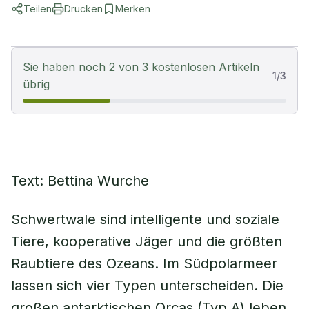
Teilen
Drucken
Merken
Sie haben noch 2 von 3 kostenlosen Artikeln
1
/
3
übrig
Text: Bettina Wurche
Schwertwale sind intelligente und soziale
Tiere, kooperative Jäger und die größten
Raubtiere des Ozeans. Im Südpolarmeer
lassen sich vier Typen unterscheiden. Die
großen antarktischen Orcas (Typ A) leben