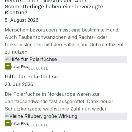
Rechts- oder Linksrüssler: Auch
Schmetterlinge haben eine bevorzugte
Richtung
5. August 2026
Menschen bevorzugen meist eine bestimmte Hand.
Auch Taubenschwänzchen sind Rechts- oder
Linksrüssler. Das hilft den Faltern, ihr Gehirn effizient
zu nutzen.
natur Plus
BIOLOGIE
Hilfe für Polarfüchse
23. Juli 2026
Die Polarfüchse in Nordeuropa waren zur
Jahrtausendwende fast ausgerottet. Dank neuer
Schutzkonzepte wächst ihre Zahl nun wieder.
natur Plus
BIOLOGIE