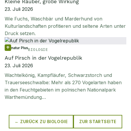
Kleine Räuber, große Wirkung
23. Juli 2026
Wie Fuchs, Waschbär und Marderhund von
Kulturlandschaften profitieren und seltene Arten unter
Druck setzen.
natur Plus
BIOLOGIE
Auf Pirsch in der Vogelrepublik
23. Juli 2026
Wachtelkönig, Kampfläufer, Schwarzstorch und
Trauerseeschwalbe: Mehr als 270 Vogelarten haben
in den Feuchtgebieten im polnischen Nationalpark
Warthemündung…
← ZURÜCK ZU
BIOLOGIE
ZUR STARTSEITE