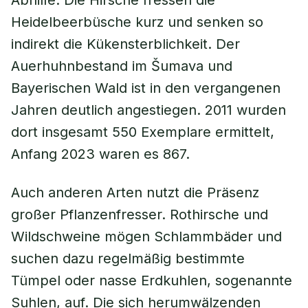
Abhilfe. Die Hirsche fressen die
Heidelbeerbüsche kurz und senken so
indirekt die Kükensterblichkeit. Der
Auerhuhnbestand im Šumava und
Bayerischen Wald ist in den vergangenen
Jahren deutlich angestiegen. 2011 wurden
dort insgesamt 550 Exemplare ermittelt,
Anfang 2023 waren es 867.
Auch anderen Arten nutzt die Präsenz
großer Pflanzenfresser. Rothirsche und
Wildschweine mögen Schlammbäder und
suchen dazu regelmäßig bestimmte
Tümpel oder nasse Erdkuhlen, sogenannte
Suhlen, auf. Die sich herumwälzenden