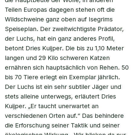
die Hauptbeute der Wölfe, in anderen
Teilen Europas dagegen stehen oft die
Wildschweine ganz oben auf Isegrims
Speiseplan. Der zweitwichtigste Prädator,
der Luchs, hat ein ganz anderes Profil,
betont Dries Kuijper. Die bis zu 1,10 Meter
langen und 29 Kilo schweren Katzen
ernähren sich hauptsächlich von Rehen. 50
bis 70 Tiere erlegt ein Exemplar jährlich.
Der Luchs ist ein sehr subtiler Jäger und
stets alleine unterwegs, erläutert Dries
Kuijper. „Er taucht unerwartet an
verschiedenen Orten auf.“ Das behindere
die Erforschung seiner Taktik und seiner