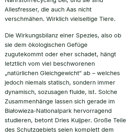
Nährstoffrecycling bei, und sie sind
Allesfresser, die auch Aas nicht
verschmähen. Wirklich vielseitige Tiere.
Die Wirkungsbilanz einer Spezies, also ob
sie dem ökologischen Gefüge
zugutekommt oder eher schadet, hängt
letztlich vom viel beschworenen
„natürlichen Gleichgewicht“ ab – welches
jedoch niemals statisch, sondern immer
dynamisch, sozusagen fluide, ist. Solche
Zusammenhänge lassen sich gerade im
Białowieza-Nationalpark hervorragend
studieren, betont Dries Kuijper. Große Teile
des Schutzgebiets seien komplett dem