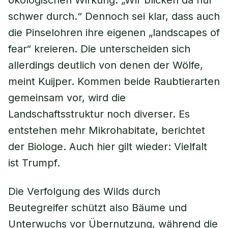
ökologischen Wirkung. „Wir blicken da nur
schwer durch.“ Dennoch sei klar, dass auch
die Pinselohren ihre eigenen „landscapes of
fear“ kreieren. Die unterscheiden sich
allerdings deutlich von denen der Wölfe,
meint Kuijper. Kommen beide Raubtierarten
gemeinsam vor, wird die
Landschaftsstruktur noch diverser. Es
entstehen mehr Mikrohabitate, berichtet
der Biologe. Auch hier gilt wieder: Vielfalt
ist Trumpf.
Die Verfolgung des Wilds durch
Beutegreifer schützt also Bäume und
Unterwuchs vor Übernutzung, während die