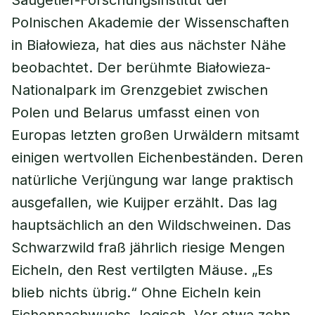
Säugetier-Forschungsinstitut der
Polnischen Akademie der Wissenschaften
in Białowieza, hat dies aus nächster Nähe
beobachtet. Der berühmte Białowieza-
Nationalpark im Grenzgebiet zwischen
Polen und Belarus umfasst einen von
Europas letzten großen Urwäldern mitsamt
einigen wertvollen Eichenbeständen. Deren
natürliche Verjüngung war lange praktisch
ausgefallen, wie Kuijper erzählt. Das lag
hauptsächlich an den Wildschweinen. Das
Schwarzwild fraß jährlich riesige Mengen
Eicheln, den Rest vertilgten Mäuse. „Es
blieb nichts übrig.“ Ohne Eicheln kein