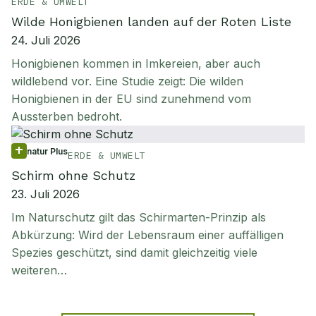
ERDE & UMWELT
Wilde Honigbienen landen auf der Roten Liste
24. Juli 2026
Honigbienen kommen in Imkereien, aber auch
wildlebend vor. Eine Studie zeigt: Die wilden
Honigbienen in der EU sind zunehmend vom
Aussterben bedroht.
natur Plus
ERDE & UMWELT
Schirm ohne Schutz
23. Juli 2026
Im Naturschutz gilt das Schirmarten-Prinzip als
Abkürzung: Wird der Lebensraum einer auffälligen
Spezies geschützt, sind damit gleichzeitig viele
weiteren…