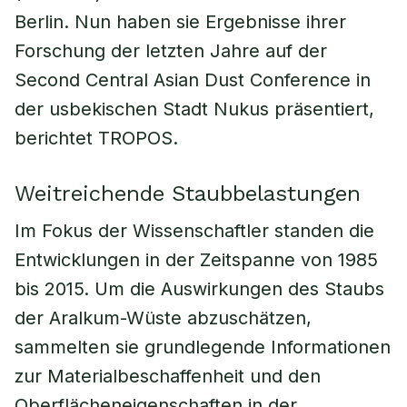
Berlin. Nun haben sie Ergebnisse ihrer
Forschung der letzten Jahre auf der
Second Central Asian Dust Conference in
der usbekischen Stadt Nukus präsentiert,
berichtet TROPOS.
Weitreichende Staubbelastungen
Im Fokus der Wissenschaftler standen die
Entwicklungen in der Zeitspanne von 1985
bis 2015. Um die Auswirkungen des Staubs
der Aralkum-Wüste abzuschätzen,
sammelten sie grundlegende Informationen
zur Materialbeschaffenheit und den
Oberflächeneigenschaften in der