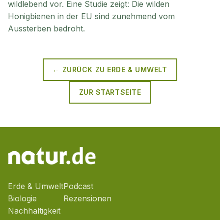
wildlebend vor. Eine Studie zeigt: Die wilden
Honigbienen in der EU sind zunehmend vom
Aussterben bedroht.
← ZURÜCK ZU
ERDE & UMWELT
ZUR STARTSEITE
Erde & Umwelt
Podcast
Biologie
Rezensionen
Nachhaltigkeit