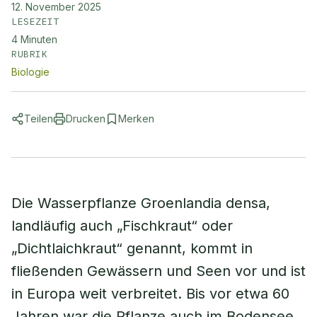
12. November 2025
LESEZEIT
4
Minuten
RUBRIK
Biologie
Teilen
Drucken
Merken
Die Wasserpflanze Groenlandia densa,
landläufig auch „Fischkraut“ oder
„Dichtlaichkraut“ genannt, kommt in
fließenden Gewässern und Seen vor und ist
in Europa weit verbreitet. Bis vor etwa 60
Jahren war die Pflanze auch im Bodensee