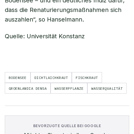
Bodensee – und ein deutliches Indiz dafür,
dass die Renaturierungsmaßnahmen sich
auszahlen“, so Hanselmann.
Quelle: Universität Konstanz
BODENSEE
DICHTLAICHKRAUT
FISCHKRAUT
GROENLANDIA DENSA
WASSERPFLANZE
WASSERQUALITÄT
BEVORZUGTE QUELLE BEI GOOGLE