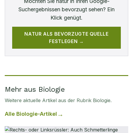
Möchten Sie
natur
in Ihren Google-
Suchergebnissen bevorzugt sehen? Ein
Klick genügt.
NATUR
ALS BEVORZUGTE QUELLE
FESTLEGEN →
Mehr aus Biologie
Weitere aktuelle Artikel aus der Rubrik
Biologie
.
Alle
Biologie
-Artikel