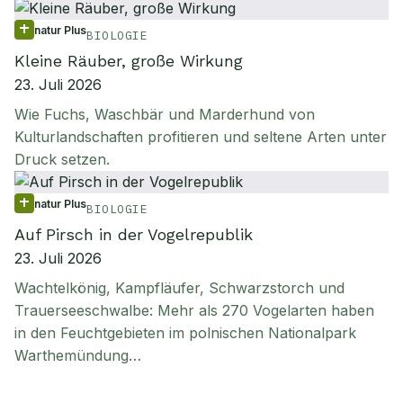
natur Plus
BIOLOGIE
Kleine Räuber, große Wirkung
23. Juli 2026
Wie Fuchs, Waschbär und Marderhund von
Kulturlandschaften profitieren und seltene Arten unter
Druck setzen.
natur Plus
BIOLOGIE
Auf Pirsch in der Vogelrepublik
23. Juli 2026
Wachtelkönig, Kampfläufer, Schwarzstorch und
Trauerseeschwalbe: Mehr als 270 Vogelarten haben
in den Feuchtgebieten im polnischen Nationalpark
Warthemündung…