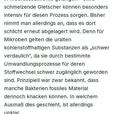
schmelzende Gletscher können besonders
intensiv für diesen Prozess sorgen. Bisher
nimmt man allerdings an, dass es dort
schlicht erneut abgelagert wird. Denn für
Mikroben gelten die uralten
kohlenstoffhaltigen Substanzen als „schwer
verdaulich“, da sie durch bestimmte
Umwandlungsprozesse für deren
Stoffwechsel schwer zugänglich geworden
sind. Prinzipiell war zwar bekannt, dass
manche Bakterien fossiles Material
dennoch knacken können. In welchem
Ausmaß dies geschieht, ist allerdings
unklar.