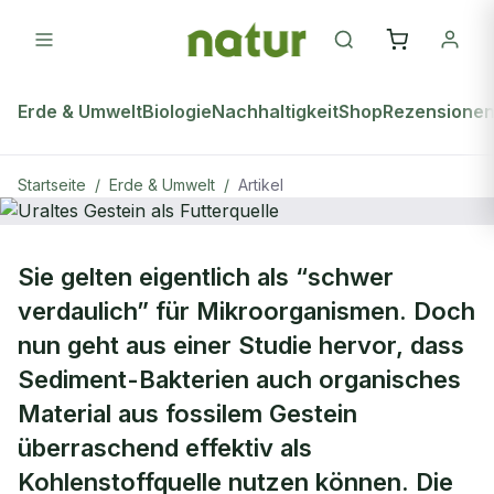
Erde & Umwelt
Biologie
Nachhaltigkeit
Shop
Rezensione
Startseite
/
Erde & Umwelt
/
Artikel
ERDE & UMWELT
Sie gelten eigentlich als “schwer
Uraltes Gestein als Futterquelle
verdaulich” für Mikroorganismen. Doch
nun geht aus einer Studie hervor, dass
Sediment-Bakterien auch organisches
Material aus fossilem Gestein
überraschend effektiv als
Kohlenstoffquelle nutzen können. Die