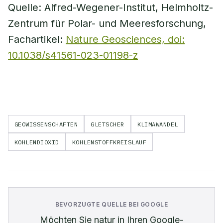
Quelle: Alfred-Wegener-Institut, Helmholtz-
Zentrum für Polar- und Meeresforschung,
Fachartikel:
Nature Geosciences, doi:
10.1038/s41561-023-01198-z
GEOWISSENSCHAFTEN
GLETSCHER
KLIMAWANDEL
KOHLENDIOXID
KOHLENSTOFFKREISLAUF
BEVORZUGTE QUELLE BEI GOOGLE
Möchten Sie
natur
in Ihren Google-