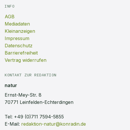
INFO
AGB
Mediadaten
Kleinanzeigen
Impressum
Datenschutz
Barrierefreiheit
Vertrag widerrufen
KONTAKT ZUR REDAKTION
natur
Ernst-Mey-Str. 8
70771 Leinfelden-Echterdingen
Tel:
+49 (0)711 7594-5855
E-Mail:
redaktion-natur@konradin.de