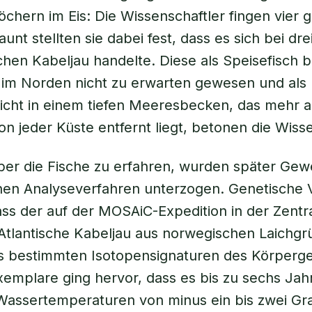
öchern im Eis: Die Wissenschaftler fingen vier 
aunt stellten sie dabei fest, dass es sich bei dr
chen Kabeljau handelte. Diese als Speisefisch 
 im Norden nicht zu erwarten gewesen und als 
icht in einem tiefen Meeresbecken, das mehr a
on jeder Küste entfernt liegt, betonen die Wisse
er die Fische zu erfahren, wurden später Ge
nen Analyseverfahren unterzogen. Genetische 
ss der auf der MOSAiC-Expedition in der Zentra
Atlantische Kabeljau aus norwegischen Laichg
s bestimmten Isotopensignaturen des Körper
xemplare ging hervor, dass es bis zu sechs Jahr
Wassertemperaturen von minus ein bis zwei Gra