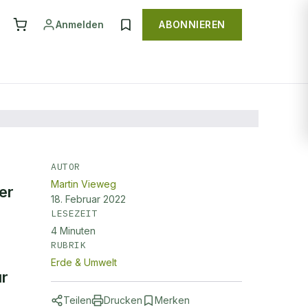
Anmelden
ABONNIEREN
AUTOR
Martin Vieweg
er
18. Februar 2022
LESEZEIT
4
Minuten
.
RUBRIK
Erde & Umwelt
ür
Teilen
Drucken
Merken