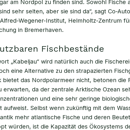
gar am Nordpol zu finden sind. Sowohl Fische 
sind sehr selten, aber sie sind da“, sagt Co-Au
Alfred-Wegener-Institut, Helmholtz-Zentrum fü
chung in Bremerhaven.
nutzbaren Fischbestände
ort „Kabeljau“ wird natürlich auch die Fischere
Doch eine Alternative zu den strapazierten Fisc
k bietet das Nordpolarmeer nicht, betonen die 
u erwarten, da der zentrale Arktische Ozean seh
nzentrationen und eine sehr geringe biologisc
ät aufweist. Selbst wenn zukünftig mit dem Was
antik mehr atlantische Fische und deren Beutet
pt würden, ist die Kapazität des Ökosystems d