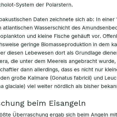
cholot-System der Polarstern.
oakustischen Daten zeichnete sich ab: In einer 
en atlantischen Wasserschicht des Amundsenbe
lankton und kleine Fische gehäuft vor. Offen
chsweise geringe Biomasseproduktion in dem ka
r diesen Lebewesen dort als Grundlage dienen
era, die unter dem Meereis angebracht wurde,
chaftler dann allerdings, dass es nicht nur kle
anden große Kalmare (Gonatus fabricii) und Leu
 glaciale) viel weiter nördlich als bisher bekan
schung beim Eisangeln
ößte Überraschung ergab sich beim Angeln mit