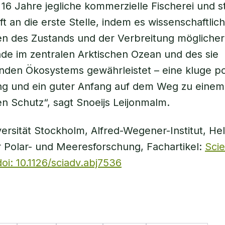
16 Jahre jegliche kommerzielle Fischerei und ste
t an die erste Stelle, indem es wissenschaftlic
n des Zustands und der Verbreitung möglicher
de im zentralen Arktischen Ozean und des sie
nden Ökosystems gewährleistet – eine kluge po
ng und ein guter Anfang auf dem Weg zu einem
 Schutz“, sagt Snoeijs Leijonmalm.
versität Stockholm, Alfred-Wegener-Institut, He
 Polar- und Meeresforschung, Fachartikel:
Sci
oi: 10.1126/sciadv.abj7536