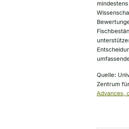
mindestens 
Wissenschaf
Bewertunge
Fischbestän
unterstütze
Entscheidu
umfassenden
Quelle: Uni
Zentrum für
Advances, d