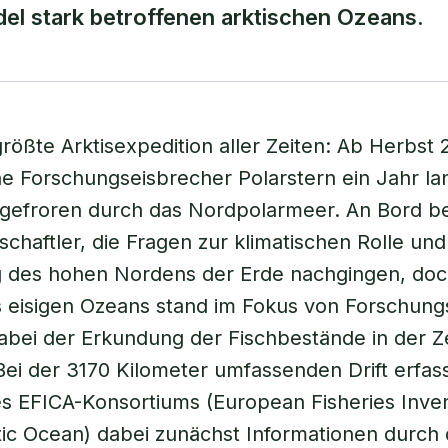
l stark betroffenen arktischen Ozeans.
rößte Arktisexpedition aller Zeiten: Ab Herbst 2
e Forschungseisbrecher Polarstern ein Jahr la
ngefroren durch das Nordpolarmeer. An Bord b
schaftler, die Fragen zur klimatischen Rolle und
g des hohen Nordens der Erde nachgingen, doc
s eisigen Ozeans stand im Fokus von Forschung
abei der Erkundung der Fischbestände in der Ze
ei der 3170 Kilometer umfassenden Drift erfas
s EFICA-Konsortiums (European Fisheries Inven
tic Ocean) dabei zunächst Informationen durch