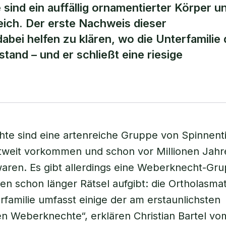
 sind ein auffällig ornamentierter Körper u
eich. Der erste Nachweis dieser
bei helfen zu klären, wo die Unterfamilie 
tand – und er schließt eine riesige
e sind eine artenreiche Gruppe von Spinnenti
tweit vorkommen und schon vor Millionen Jahr
waren. Es gibt allerdings eine Weberknecht-Gru
en schon länger Rätsel aufgibt: die Ortholasmat
rfamilie umfasst einige der am erstaunlichsten
 Weberknechte“, erklären Christian Bartel vo