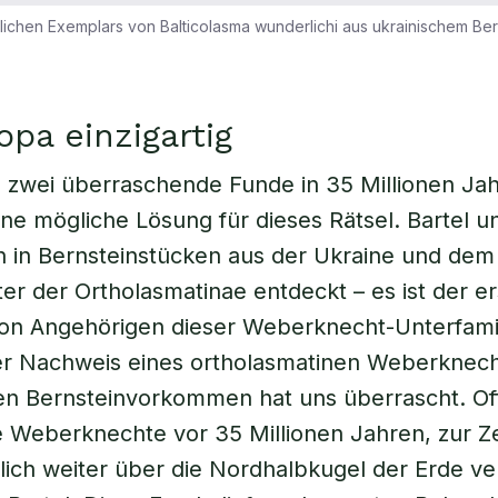
blichen Exemplars von Balticolasma wunderlichi aus ukrainischem Be
opa einzigartig
rn zwei überraschende Funde in 35 Millionen Ja
ine mögliche Lösung für dieses Rätsel. Bartel u
 in Bernsteinstücken aus der Ukraine und dem
ter der Ortholasmatinae entdeckt – es ist der er
on Angehörigen dieser Weberknecht-Unterfamil
er Nachweis eines ortholasmatinen Weberknech
n Bernsteinvorkommen hat uns überrascht. Off
 Weberknechte vor 35 Millionen Jahren, zur Ze
lich weiter über die Nordhalbkugel der Erde ver