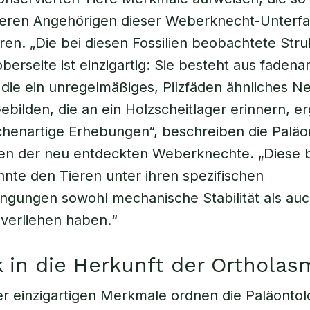
eren Angehörigen dieser Weberknecht-Unterfa
en. „Die bei diesen Fossilien beobachtete Stru
berseite ist einzigartig: Sie besteht aus fadena
 die ein unregelmäßiges, Pilzfäden ähnliches Ne
ebilden, die an ein Holzscheitlager erinnern, e
chenartige Erhebungen“, beschreiben die Palä
en der neu entdeckten Weberknechte. „Diese 
nnte den Tieren unter ihren spezifischen
ngungen sowohl mechanische Stabilität als au
t verliehen haben.“
k in die Herkunft der Ortholas
r einzigartigen Merkmale ordnen die Paläontol