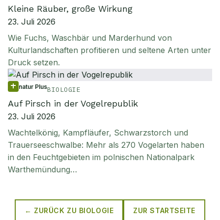
Kleine Räuber, große Wirkung
23. Juli 2026
Wie Fuchs, Waschbär und Marderhund von
Kulturlandschaften profitieren und seltene Arten unter
Druck setzen.
natur Plus
BIOLOGIE
Auf Pirsch in der Vogelrepublik
23. Juli 2026
Wachtelkönig, Kampfläufer, Schwarzstorch und
Trauerseeschwalbe: Mehr als 270 Vogelarten haben
in den Feuchtgebieten im polnischen Nationalpark
Warthemündung…
← ZURÜCK ZU
BIOLOGIE
ZUR STARTSEITE