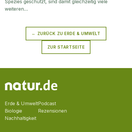
Spezies geschützt, sind damit gleichzeitig viele
weiteren…
← ZURÜCK ZU
ERDE & UMWELT
ZUR STARTSEITE
Erde & Umwelt
Podcast
Biologie
Rezensionen
Nachhaltigkeit