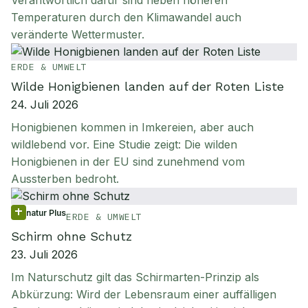
Verantwortlich dafür sind neben höheren
Temperaturen durch den Klimawandel auch
veränderte Wettermuster.
ERDE & UMWELT
Wilde Honigbienen landen auf der Roten Liste
24. Juli 2026
Honigbienen kommen in Imkereien, aber auch
wildlebend vor. Eine Studie zeigt: Die wilden
Honigbienen in der EU sind zunehmend vom
Aussterben bedroht.
natur Plus
ERDE & UMWELT
Schirm ohne Schutz
23. Juli 2026
Im Naturschutz gilt das Schirmarten-Prinzip als
Abkürzung: Wird der Lebensraum einer auffälligen