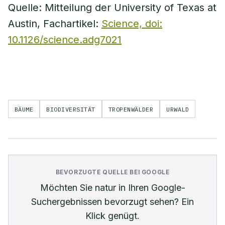
Quelle: Mitteilung der University of Texas at
Austin, Fachartikel:
Science, doi:
10.1126/science.adg7021
BÄUME
BIODIVERSITÄT
TROPENWÄLDER
URWALD
BEVORZUGTE QUELLE BEI GOOGLE
Möchten Sie
natur
in Ihren Google-
Suchergebnissen bevorzugt sehen? Ein
Klick genügt.