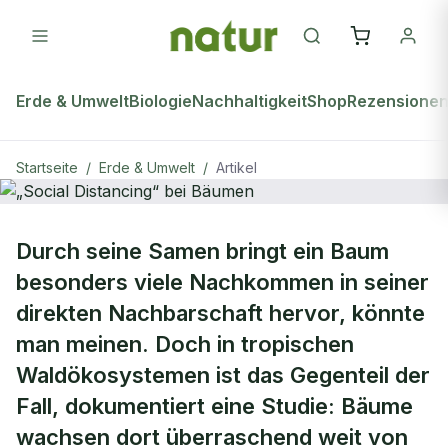
Erde & Umwelt
Biologie
Nachhaltigkeit
Shop
Rezensione
Startseite
/
Erde & Umwelt
/
Artikel
ERDE & UMWELT
Durch seine Samen bringt ein Baum
„Social Distancing“ bei Bäumen
besonders viele Nachkommen in seiner
direkten Nachbarschaft hervor, könnte
man meinen. Doch in tropischen
Waldökosystemen ist das Gegenteil der
Fall, dokumentiert eine Studie: Bäume
wachsen dort überraschend weit von