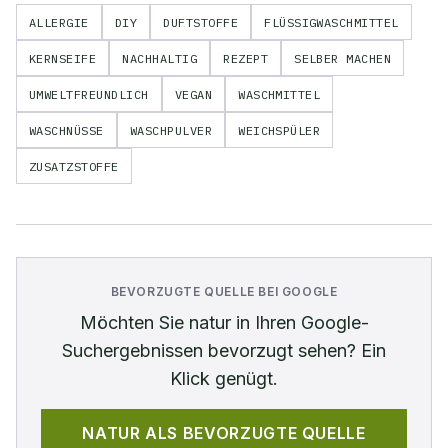
ALLERGIE
DIY
DUFTSTOFFE
FLÜSSIGWASCHMITTEL
KERNSEIFE
NACHHALTIG
REZEPT
SELBER MACHEN
UMWELTFREUNDLICH
VEGAN
WASCHMITTEL
WASCHNÜSSE
WASCHPULVER
WEICHSPÜLER
ZUSATZSTOFFE
BEVORZUGTE QUELLE BEI GOOGLE
Möchten Sie
natur
in Ihren Google-
Suchergebnissen bevorzugt sehen? Ein
Klick genügt.
NATUR
ALS BEVORZUGTE QUELLE