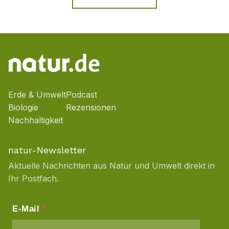
Erde & Umwelt
Podcast
Biologie
Rezensionen
Nachhaltigkeit
natur-Newsletter
Aktuelle Nachrichten aus Natur und Umwelt direkt in
Ihr Postfach.